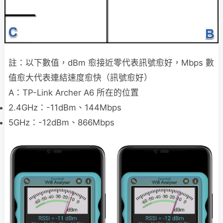
註：以下數值，dBm 愈接近零代表訊號愈好，Mbps 數
值愈大代表連結速度愈快（訊號愈好）
A：TP-Link Archer A6 所在的位置
2.4GHz：-11dBm、144Mbps
5GHz：-12dBm、866Mbps