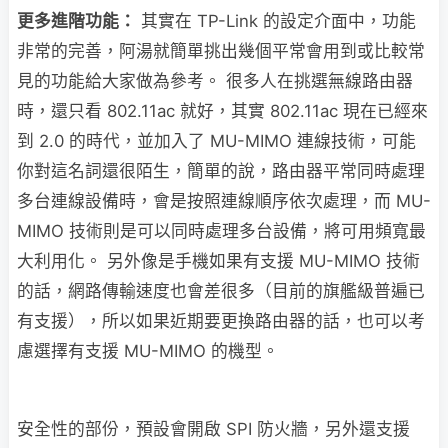
更多進階功能：
其實在 TP-Link 的設定介面中，功能
非常的完善，阿湯就簡單挑出幾個平常會用到或比較常
見的功能給大家做為參考。 很多人在挑選無線路由器
時，還只看 802.11ac 就好，其實 802.11ac 現在已經來
到 2.0 的時代，並加入了 MU-MIMO 連線技術，可能
你對這名詞還很陌生，簡單的說，路由器平常同時處理
多台連線設備時，會是按照連線順序依次處理，而 MU-
MIMO 技術則是可以同時處理多台設備，將可用頻寬最
大利用化。 另外像是手機如果有支援 MU-MIMO 技術
的話，網路傳輸速度也會差很多（目前的旗艦級普遍已
有支援），所以如果近期要更換路由器的話，也可以考
慮選擇有支援 MU-MIMO 的機型。
安全性的部份，預設會開啟 SPI 防火牆，另外還支援