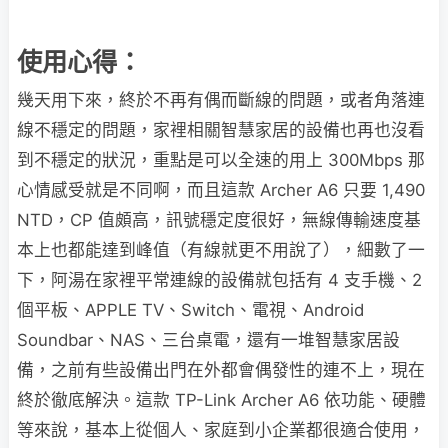
使用心得：
幾天用下來，終於不再有偶而斷線的問題，或者角落連
線不穩定的問題，家裡相關智慧家居的設備也再也沒看
到不穩定的狀況，重點是可以全速的用上 300Mbps 那
心情感受就是不同啊，而且這款 Archer A6 只要 1,490
NTD，CP 值頗高，訊號穩定度很好，無線傳輸速度基
本上也都能達到峰值（有線就更不用說了），細數了一
下，阿湯在家裡平常連線的設備就包括有 4 支手機、2
個平板、APPLE TV、Switch、電視、Android
Soundbar、NAS、三台桌電，還有一堆智慧家居設
備，之前有些設備出門在外都會偶發性的連不上，現在
終於徹底解決。
這款 TP-Link Archer A6 依功能、硬體
等來說，基本上從個人、家庭到小企業都很適合使用，