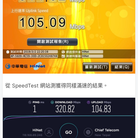
從 SpeedTest 網站測獲得同樣滿速的結果。