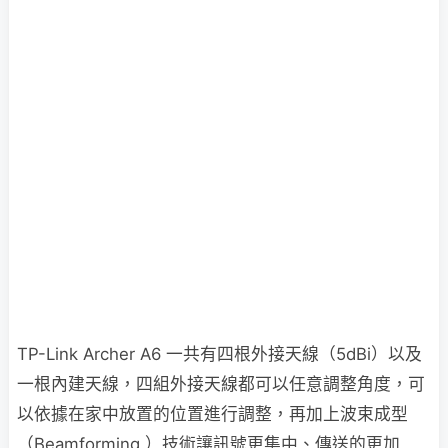
TP-Link Archer A6 一共有四根外接天線（5dBi）以及
一根內建天線，四組外接天線都可以任意調整角度，可
以依據在家中放置的位置進行調整，再加上波束成型
（Beamforming ）技術讓訊號更集中、傳送的更加