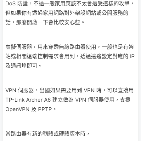
DoS 防護，不過一般家用應該不太會遭受這樣的攻擊，
但如果你有透過家用網路對外架設網站或公開服務的
話，那麼開啟一下會比較安心些。
虛擬伺服器，用來穿透無線路由器使用，一般也是有架
站或相關遠端控制需求會用到，透過這邊設定對應的 IP
及通訊埠即可。
VPN 伺服器，出國如果需要用到 VPN 時，可以直接用
TP-Link Archer A6 建立做為 VPN 伺服器使用，支援
OpenVPN 及 PPTP。
當路由器有新的靭體或硬體版本時，