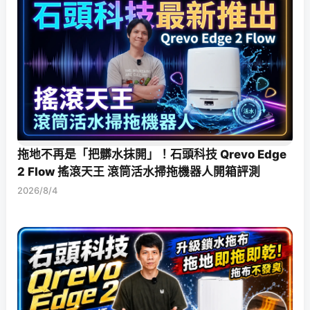
拖地不再是「把髒水抹開」！石頭科技 Qrevo Edge
2 Flow 搖滾天王 滾筒活水掃拖機器人開箱評測
2026/8/4