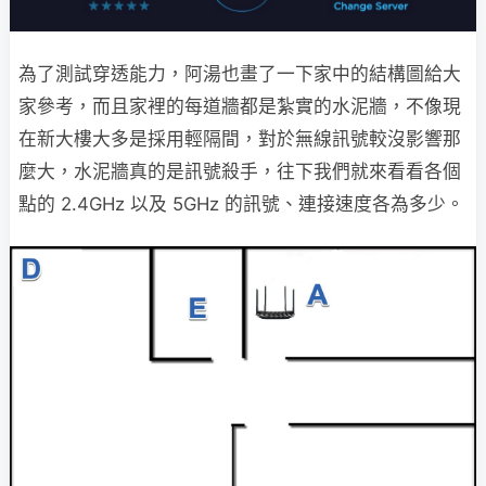
為了測試穿透能力，阿湯也畫了一下家中的結構圖給大
家參考，而且家裡的每道牆都是紮實的水泥牆，不像現
在新大樓大多是採用輕隔間，對於無線訊號較沒影響那
麼大，水泥牆真的是訊號殺手，往下我們就來看看各個
點的 2.4GHz 以及 5GHz 的訊號、連接速度各為多少。