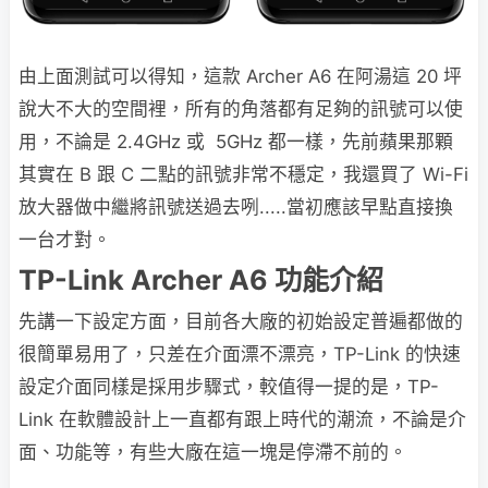
由上面測試可以得知，這款 Archer A6 在阿湯這 20 坪
說大不大的空間裡，所有的角落都有足夠的訊號可以使
用，不論是 2.4GHz 或 5GHz 都一樣，先前蘋果那顆
其實在 B 跟 C 二點的訊號非常不穩定，我還買了 Wi-Fi
放大器做中繼將訊號送過去咧.....當初應該早點直接換
一台才對。
TP-Link Archer A6 功能介紹
先講一下設定方面，目前各大廠的初始設定普遍都做的
很簡單易用了，只差在介面漂不漂亮，TP-Link 的快速
設定介面同樣是採用步驟式，較值得一提的是，TP-
Link 在軟體設計上一直都有跟上時代的潮流，不論是介
面、功能等，有些大廠在這一塊是停滯不前的。