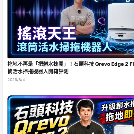
拖地不再是「把髒水抹開」！石頭科技 Qrevo Edge 2 F
筒活水掃拖機器人開箱評測
2026/8/4