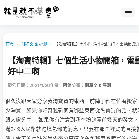
首頁
›
開箱文 & 評測
›
【淘寶特輯】七個生活小物開箱，電動剝瓜
【淘寶特輯】七個生活小物開箱，電
好中二啊
發佈日期：2021/1/26
作者：
阿湯
分類：
開箱文 & 評測
很久沒跟大家分享我淘寶買的東西，前陣子都在忙著搬家
少淘寶，如果你好奇我新家有哪些東西從淘寶買的話，就
跟大家分享。 如果你有注意到我在粉絲團前幾天的發文
滿249人民幣就跨境包郵的消息，只要在那區裡買的直接
灣，今天的重點就是先來分享這次在包郵專區購買的小物