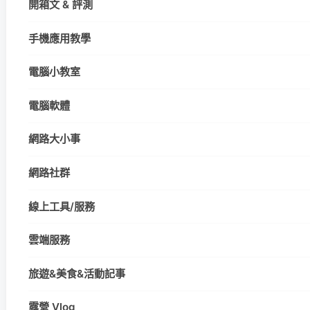
開箱文 & 評測
手機應用教學
電腦小教室
電腦軟體
網路大小事
網路社群
線上工具/服務
雲端服務
旅遊&美食&活動記事
露營 Vlog