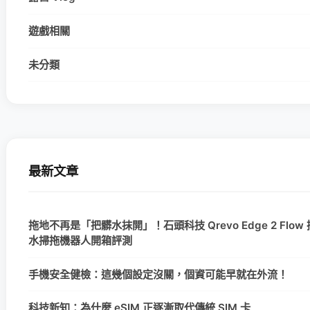
遊戲相關
未分類
最新文章
拖地不再是「把髒水抹開」！石頭科技 Qrevo Edge 2 Flow
水掃拖機器人開箱評測
手機安全健檢：這幾個設定沒關，個資可能早就在外流！
科技新知：為什麼 eSIM 正逐漸取代傳統 SIM 卡