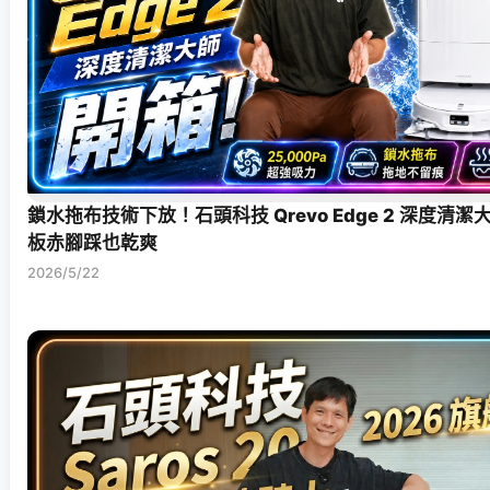
鎖水拖布技術下放！石頭科技 Qrevo Edge 2 深度清
板赤腳踩也乾爽
2026/5/22