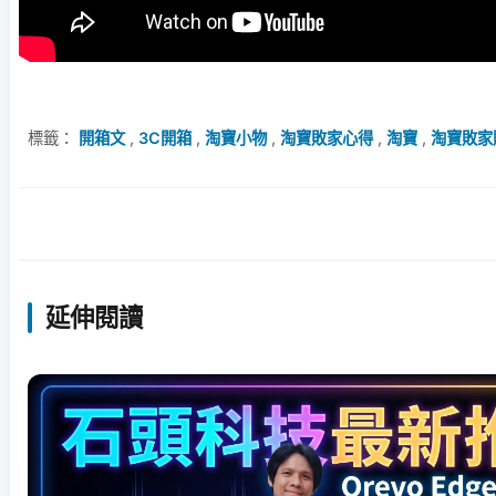
標籤：
開箱文
,
3C開箱
,
淘寶小物
,
淘寶敗家心得
,
淘寶
,
淘寶敗家
延伸閱讀