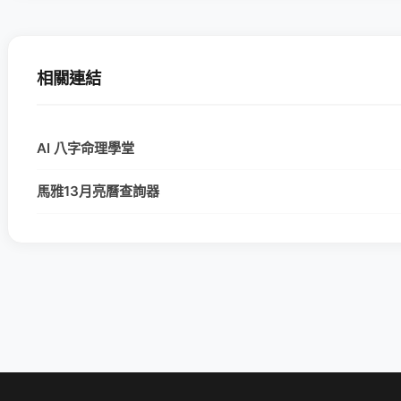
相關連結
AI 八字命理學堂
馬雅13月亮曆查詢器