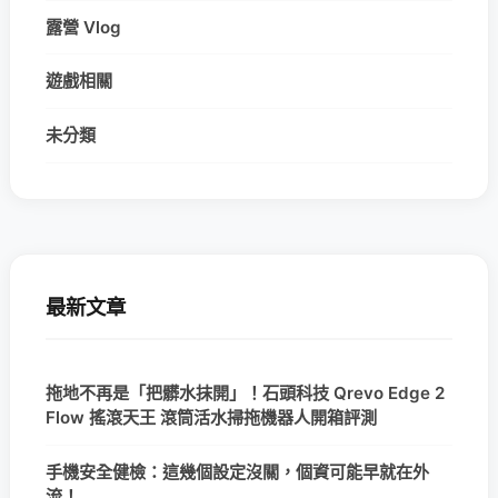
露營 Vlog
遊戲相關
未分類
最新文章
拖地不再是「把髒水抹開」！石頭科技 Qrevo Edge 2
Flow 搖滾天王 滾筒活水掃拖機器人開箱評測
手機安全健檢：這幾個設定沒關，個資可能早就在外
流！