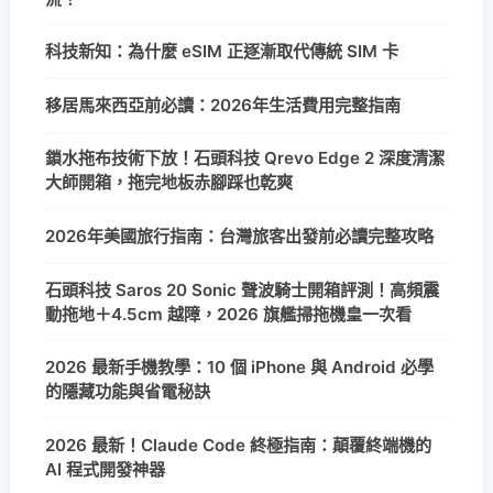
科技新知：為什麼 eSIM 正逐漸取代傳統 SIM 卡
移居馬來西亞前必讀：2026年生活費用完整指南
鎖水拖布技術下放！石頭科技 Qrevo Edge 2 深度清潔
大師開箱，拖完地板赤腳踩也乾爽
2026年美國旅行指南：台灣旅客出發前必讀完整攻略
石頭科技 Saros 20 Sonic 聲波騎士開箱評測！高頻震
動拖地＋4.5cm 越障，2026 旗艦掃拖機皇一次看
2026 最新手機教學：10 個 iPhone 與 Android 必學
的隱藏功能與省電秘訣
2026 最新！Claude Code 終極指南：顛覆終端機的
AI 程式開發神器