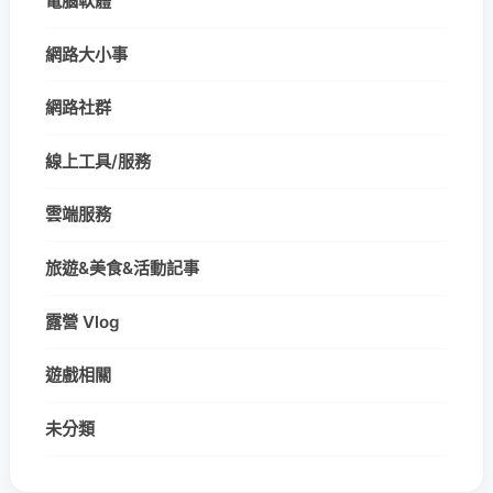
電腦軟體
網路大小事
網路社群
線上工具/服務
雲端服務
旅遊&美食&活動記事
露營 Vlog
遊戲相關
未分類