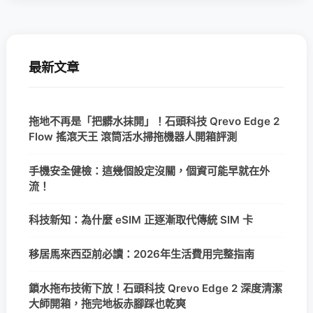
最新文章
拖地不再是「把髒水抹開」！石頭科技 Qrevo Edge 2
Flow 搖滾天王 滾筒活水掃拖機器人開箱評測
手機安全健檢：這幾個設定沒關，個資可能早就在外
流！
科技新知：為什麼 eSIM 正逐漸取代傳統 SIM 卡
移居馬來西亞前必讀：2026年生活費用完整指南
鎖水拖布技術下放！石頭科技 Qrevo Edge 2 深度清潔
大師開箱，拖完地板赤腳踩也乾爽