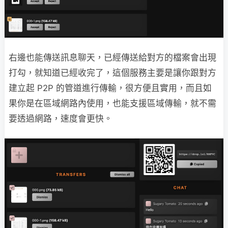
右邊也能傳送訊息聊天，已經傳送給對方的檔案會出現
打勾，就知道已經收完了，這個服務主要是讓你跟對方
建立起 P2P 的管道進行傳輸，很方便且實用，而且如
果你是在區域網路內使用，也能支援區域傳輸，就不需
要透過網路，速度會更快。