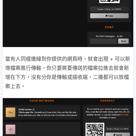
當有人同樣連線到你提供的網頁時，就會出現 + 可以新
增檔案進行傳輸，你只要將要傳送的檔案拉進去就會新
增在下方，沒有分你是傳輸或接收端，二邊都可以放檔
案上去。