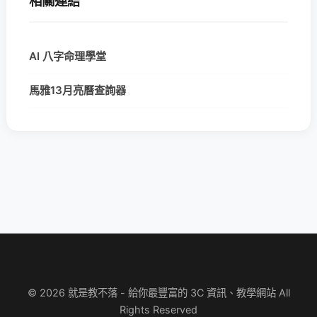
相關連結
AI 八字命理學堂
馬雅13月亮曆查詢器
© 2026 就是教不落 - 給你最豐富的 3C 資訊、教學網站 All
Rights Reserved