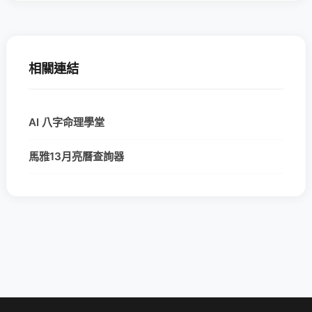
相關連結
AI 八字命理學堂
馬雅13月亮曆查詢器