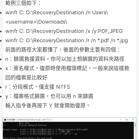
範例三個如下：
winfr C: D:\RecoveryDestination /n Users\
<username>\Downloads\
winfr C: D:\RecoveryDestination /x /y:PDF,JPEG
winfr C: D:\RecoveryDestination /r /n *.pdf /n *.jpg
前面的路徑大家都懂了，後面的參數主要有四個：
n：篩選救援資料，你可以加上想篩選的資料夾路徑
x：簽名模式，復原時使用檔頭標記，一般來說這樣救
回的檔案是比較好
r：分段模式，僅支援 NTFS
y：檔案格式篩選，也可以用 n 來篩選
輸入指令後再按下 Y 就會開始復原。