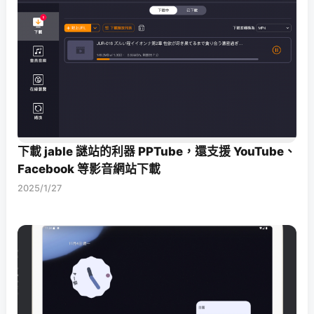
下載 jable 謎站的利器 PPTube，還支援 YouTube、
Facebook 等影音網站下載
2025/1/27