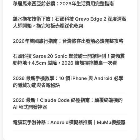
移居馬來西亞前必讀：2026年生活費用完整指南
鎖水拖布技術下放！石頭科技 Qrevo Edge 2 深度清潔
大師開箱，拖完地板赤腳踩也乾爽
2026年美國旅行指南：台灣旅客出發前必讀完整攻略
石頭科技 Saros 20 Sonic 聲波騎士開箱評測！高頻震
動拖地＋4.5cm 越障，2026 旗艦掃拖機皇一次看
2026 最新手機教學：10 個 iPhone 與 Android 必學
的隱藏功能與省電秘訣
2026 最新！Claude Code 終極指南：顛覆終端機的
AI 程式開發神器
電腦玩手游神器：Android模擬器推薦｜MuMu模擬器