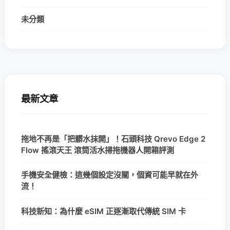
未分類
最新文章
拖地不再是「把髒水抹開」！石頭科技 Qrevo Edge 2
Flow 搖滾天王 滾筒活水掃拖機器人開箱評測
手機安全健檢：這幾個設定沒關，個資可能早就在外
流！
科技新知：為什麼 eSIM 正逐漸取代傳統 SIM 卡