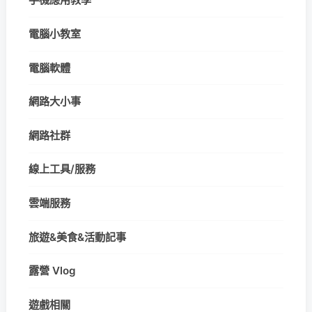
電腦小教室
電腦軟體
網路大小事
網路社群
線上工具/服務
雲端服務
旅遊&美食&活動記事
露營 Vlog
遊戲相關