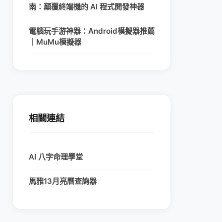
南：顛覆終端機的 AI 程式開發神器
電腦玩手游神器：Android模擬器推薦
｜MuMu模擬器
相關連結
AI 八字命理學堂
馬雅13月亮曆查詢器