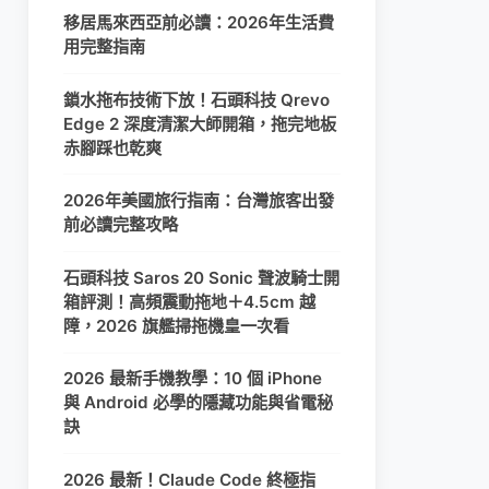
移居馬來西亞前必讀：2026年生活費
用完整指南
鎖水拖布技術下放！石頭科技 Qrevo
Edge 2 深度清潔大師開箱，拖完地板
赤腳踩也乾爽
2026年美國旅行指南：台灣旅客出發
前必讀完整攻略
石頭科技 Saros 20 Sonic 聲波騎士開
箱評測！高頻震動拖地＋4.5cm 越
障，2026 旗艦掃拖機皇一次看
2026 最新手機教學：10 個 iPhone
與 Android 必學的隱藏功能與省電秘
訣
2026 最新！Claude Code 終極指