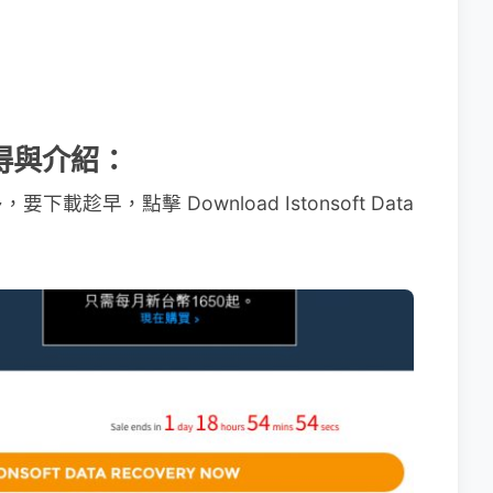
y 取得與介紹：
載趁早，點擊 Download Istonsoft Data