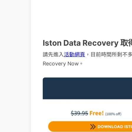
Iston Data Recover
請先進入
活動網頁
，目前時間所剩不多，要下
Recovery Now。