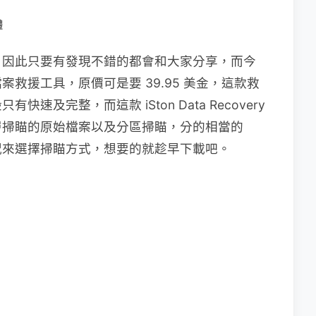
體
，因此只要有發現不錯的都會和大家分享，而今
救援工具，原價可是要 39.95 美金，這款救
及完整，而這款 iSton Data Recovery
層掃瞄的原始檔案以及分區掃瞄，分的相當的
況來選擇掃瞄方式，想要的就趁早下載吧。