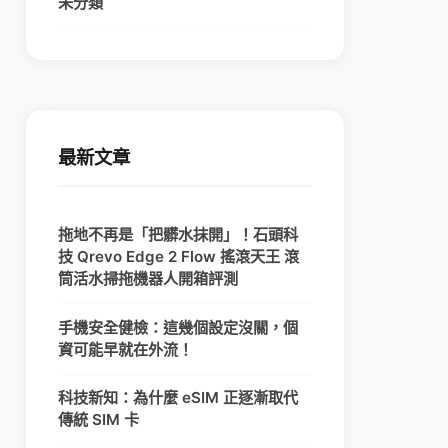
未分類
最新文章
拖地不再是「把髒水抹開」！石頭科
技 Qrevo Edge 2 Flow 搖滾天王 滾
筒活水掃拖機器人開箱評測
手機安全健檢：這幾個設定沒關，個
資可能早就在外流！
科技新知：為什麼 eSIM 正逐漸取代
傳統 SIM 卡