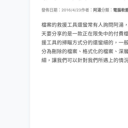
發佈日期：2016/4/23
作者：
阿湯
分類：
電腦軟
檔案的救援工具還蠻常有人詢問阿湯
天要分享的是一款正在限免中的付費檔案
援工具的掃瞄方式分的還蠻細的，一般只有快速
分為刪除的檔案、格式化的檔案、深
細，讓我們可以針對我們所遇上的情