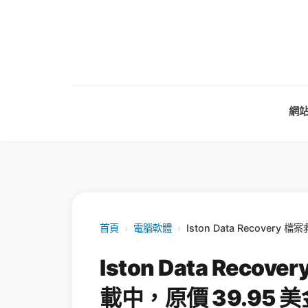
網
首頁
›
電腦軟體
›
Iston Data Recover
Iston Data Rec
載中，原價 39.95 美