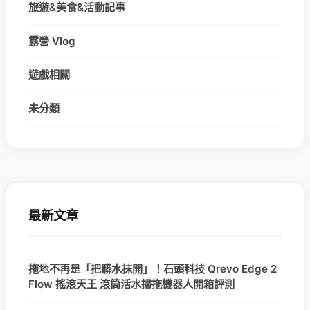
旅遊&美食&活動記事
露營 Vlog
遊戲相關
未分類
最新文章
拖地不再是「把髒水抹開」！石頭科技 Qrevo Edge 2
Flow 搖滾天王 滾筒活水掃拖機器人開箱評測