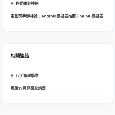
AI 程式開發神器
電腦玩手游神器：Android模擬器推薦｜MuMu模擬器
相關連結
AI 八字命理學堂
馬雅13月亮曆查詢器