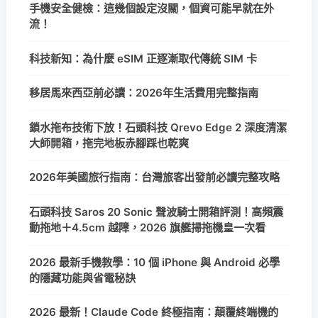
手機安全健檢：這幾個設定沒關，個資可能早就在外
流！
科技新知：為什麼 eSIM 正逐漸取代傳統 SIM 卡
移居馬來西亞前必讀：2026年生活費用完整指南
鎖水拖布技術下放！石頭科技 Qrevo Edge 2 深度清潔
大師開箱，拖完地板赤腳踩也乾爽
2026年美國旅行指南：台灣旅客出發前必讀完整攻略
石頭科技 Saros 20 Sonic 聲波騎士開箱評測！高頻震
動拖地＋4.5cm 越障，2026 旗艦掃拖機皇一次看
2026 最新手機教學：10 個 iPhone 與 Android 必學
的隱藏功能與省電秘訣
2026 最新！Claude Code 終極指南：顛覆終端機的