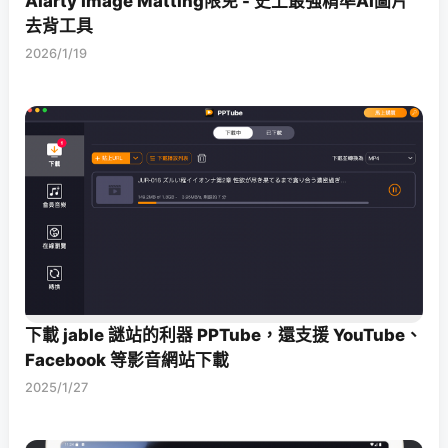
Aiarty Image Matting限免 - 史上最強精準AI圖片
去背工具
2026/1/19
下載 jable 謎站的利器 PPTube，還支援 YouTube、
Facebook 等影音網站下載
2025/1/27