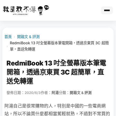
首頁
›
開箱文 & 評測
RedmiBook 13 吋全螢幕版本筆電開箱，透過京東買 3C 超簡
›
單，直送免轉運
RedmiBook 13 吋全螢幕版本筆電
開箱，透過京東買 3C 超簡單，直
送免轉運
發佈日期：2020/6/3
作者：
阿湯
分類：
開箱文 & 評測
阿湯自己是很常購物的人，特別是中國的一些電商網
站，所以不論買什麼都相當駕輕就熟，不過對不常買的