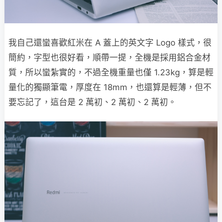
我自己還蠻喜歡紅米在 A 蓋上的英文字 Logo 樣式，很
簡約，字型也很好看，順帶一提，全機是採用鋁合金材
質，所以蠻紮實的，不過全機重量也僅 1.23kg，算是輕
量化的獨顯筆電，厚度在 18mm，也還算是輕薄，但不
要忘記了，這台是 2 萬初、2 萬初、2 萬初。