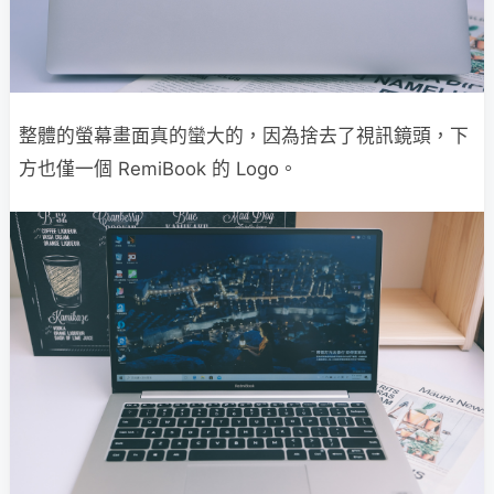
整體的螢幕畫面真的蠻大的，因為捨去了視訊鏡頭，下
方也僅一個 RemiBook 的 Logo。