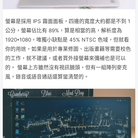
螢幕是採用 IPS 霧面面板，四邊的寬度大約都是不到 1
公分，螢幕佔比有 89%，算是相當的高，解析度為
1920*1080，唯獨小缺點是 45% NTSC 色域，但就看
你的用途，如果是用於專業修圖、出版畫籍等需要校色
的工作，就不建議，或者買外接螢幕來彌補也是可以
的。 螢幕上方雖然沒有視訊鏡頭，但有一組陣列麥克
風，錄音或語音通話還算蠻清楚的。