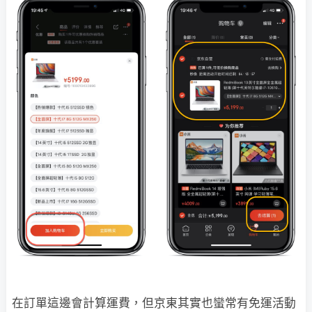
在訂單這邊會計算運費，但京東其實也蠻常有免運活動