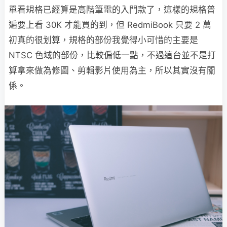
單看規格已經算是高階筆電的入門款了，這樣的規格普
遍要上看 30K 才能買的到，但 RedmiBook 只要 2 萬
初真的很划算，規格的部份我覺得小可惜的主要是
NTSC 色域的部份，比較偏低一點，不過這台並不是打
算拿來做為修圖、剪輯影片使用為主，所以其實沒有關
係。