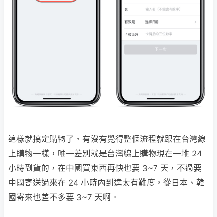
這樣就搞定購物了，有沒有覺得整個流程就跟在台灣線
上購物一樣，唯一差別就是台灣線上購物現在一堆 24
小時到貨的，在中國買東西再快也要 3~7 天，不過要
中國寄送過來在 24 小時內到達太有難度，從日本、韓
國寄來也差不多要 3~7 天啊。