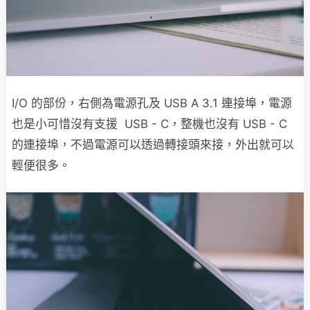
I/O 的部份，右側為電源孔及 USB A 3.1 連接埠，電源
也是小可惜沒有支援 USB - C，整機也沒有 USB - C
的連接埠，不過電源可以透過轉接頭來接，外出就可以
輕便很多。