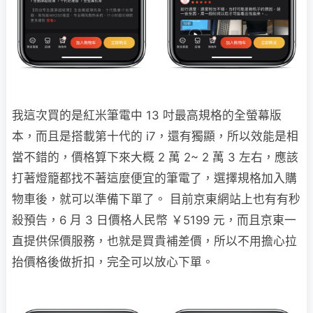
我這次買的是紅米筆電中 13 吋最高規格的全螢幕版
本，而且是搭載第十代的 i7，還有獨顯，所以效能是相
當不錯的，價格算下來大概 2 萬 2~ 2 萬 3 左右，應該
打著燈籠都找不著這麼便宜的筆電了，選擇規格加入購
物車後，就可以準備下單了。 目前京東網站上也有有秒
殺預告，6 月 3 日價格人民幣 ￥5199 元，而且京東一
直提供保價服務，也就是買貴補差價，所以不用擔心拉
抬價格後做折扣，完全可以放心下單。