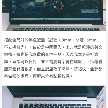
搭配全尺吋的黑色鍵盤（鍵程 1.3mm、間矩 19mm、
不支援背光），由於是中國購入，上方就是乾淨的英文
鍵盤，這也是我喜歡的其中一點，因為我本身是打倉
頡，直接可以盲打，並不需要有字符在鍵盤上，這樣看
起來也舒適很多，而且鍵盤為了防滑、防指紋，全部都
有做噴砂處理，摸起來會有點顆粒感。