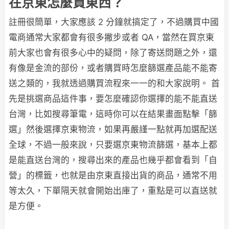
在京東怎麼買東西？
註冊很簡單，大家應該 2 分鐘就搞定了，不過購買中國
電商通常大家都會有很多撇步或者 QA，當然在買京東
前大家也會有很多心中的疑問，除了寄送問題之外，還
有像是金流的部份，或者購買時怎麼篩選產品能不能寄
送之類的，我就透過購買流程來一一的和大家說明。 首
先是挑選商品這件事，要怎麼確認你選擇的能不能直送
台灣，比如搜尋筆電，這時你可以在結果畫面點擊「篩
選」然後選擇京東物流，如果再嚴謹一點就再加選配送
全球，不過一般來說，只要選京東物流篩選，基本上都
是能直送台灣的，搜尋出來的產品也幾乎都會看到「自
營」的標籤，也就是由京東直接出貨的商品，通常不用
等太久，下單隔天就會開始出庫了，重點是可以直送就
是方便。