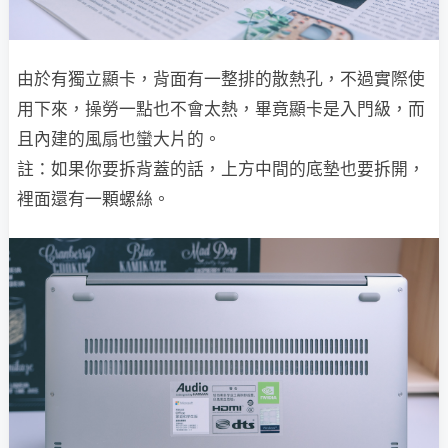
由於有獨立顯卡，背面有一整排的散熱孔，不過實際使
用下來，操勞一點也不會太熱，畢竟顯卡是入門級，而
且內建的風扇也蠻大片的。
註：如果你要拆背蓋的話，上方中間的底墊也要拆開，
裡面還有一顆螺絲。