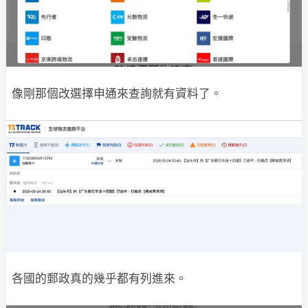
像剛那個改選擇申通來查詢就有資料了。
各國的郵政真的幾乎都有列進來。