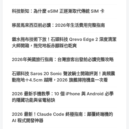
科技新知：為什麼 eSIM 正逐漸取代傳統 SIM 卡
移居馬來西亞前必讀：2026年生活費用完整指南
鎖水拖布技術下放！石頭科技 Qrevo Edge 2 深度清潔
大師開箱，拖完地板赤腳踩也乾爽
2026年美國旅行指南：台灣旅客出發前必讀完整攻略
石頭科技 Saros 20 Sonic 聲波騎士開箱評測！高頻震
動拖地＋4.5cm 越障，2026 旗艦掃拖機皇一次看
2026 最新手機教學：10 個 iPhone 與 Android 必學
的隱藏功能與省電秘訣
2026 最新！Claude Code 終極指南：顛覆終端機的
AI 程式開發神器