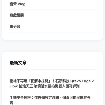
露營 Vlog
遊戲相關
未分類
最新文章
拖地不再是「把髒水抹開」！石頭科技 Qrevo Edge 2
Flow 搖滾天王 滾筒活水掃拖機器人開箱評測
手機安全健檢：這幾個設定沒關，個資可能早就在外
流！