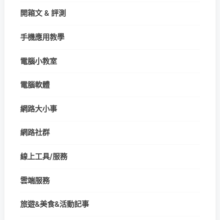
開箱文 & 評測
手機應用教學
電腦小教室
電腦軟體
網路大小事
網路社群
線上工具/服務
雲端服務
旅遊&美食&活動記事