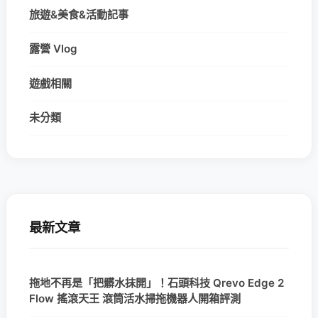
旅遊&美食&活動記事
露營 Vlog
遊戲相關
未分類
最新文章
拖地不再是「把髒水抹開」！石頭科技 Qrevo Edge 2
Flow 搖滾天王 滾筒活水掃拖機器人開箱評測