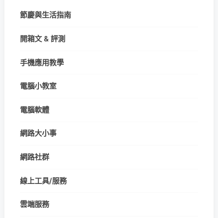
節慶與生活指南
開箱文 & 評測
手機應用教學
電腦小教室
電腦軟體
網路大小事
網路社群
線上工具/服務
雲端服務