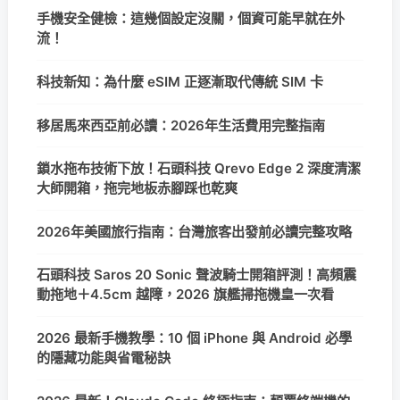
手機安全健檢：這幾個設定沒關，個資可能早就在外
流！
科技新知：為什麼 eSIM 正逐漸取代傳統 SIM 卡
移居馬來西亞前必讀：2026年生活費用完整指南
鎖水拖布技術下放！石頭科技 Qrevo Edge 2 深度清潔
大師開箱，拖完地板赤腳踩也乾爽
2026年美國旅行指南：台灣旅客出發前必讀完整攻略
石頭科技 Saros 20 Sonic 聲波騎士開箱評測！高頻震
動拖地＋4.5cm 越障，2026 旗艦掃拖機皇一次看
2026 最新手機教學：10 個 iPhone 與 Android 必學
的隱藏功能與省電秘訣