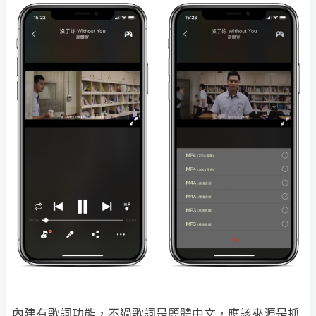
內建有歌詞功能，不過歌詞是簡體中文，應該來源是抓