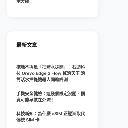
未分類
最新文章
拖地不再是「把髒水抹開」！石頭科
技 Qrevo Edge 2 Flow 搖滾天王 滾
筒活水掃拖機器人開箱評測
手機安全健檢：這幾個設定沒關，個
資可能早就在外流！
科技新知：為什麼 eSIM 正逐漸取代
傳統 SIM 卡