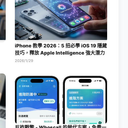
iPhone 教學 2026：5 招必學 iOS 19 隱藏
技巧，釋放 Apple Intelligence 強大潛力
2026/1/29
反詐戰警 - Whoscall 的替代方案，免費一