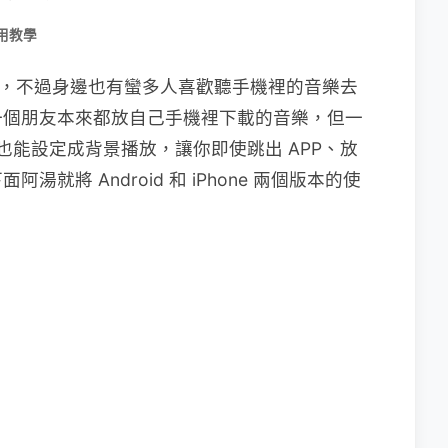
用教學
Tube，不過身邊也有蠻多人喜歡聽手機裡的音樂去
一個朋友本來都放自己手機裡下載的音樂，但一
e 也能設定成背景播放，讓你即使跳出 APP、放
就將 Android 和 iPhone 兩個版本的使