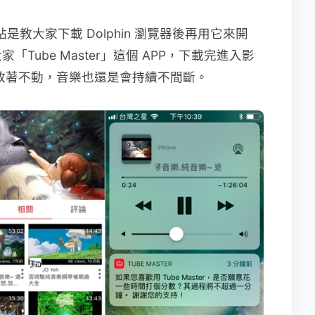
站是教大家下載 Dolphin 瀏覽器後再用它來開
ube Master」這個 APP，下載完進入影
或放著不動，音樂也還是會持續不間斷。