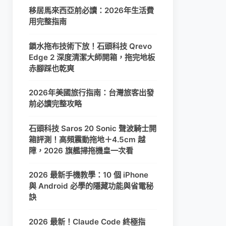
移居馬來西亞前必讀：2026年生活費
用完整指南
鎖水拖布技術下放！石頭科技 Qrevo
Edge 2 深度清潔大師開箱，拖完地板
赤腳踩也乾爽
2026年美國旅行指南：台灣旅客出發
前必讀完整攻略
石頭科技 Saros 20 Sonic 聲波騎士開
箱評測！高頻震動拖地＋4.5cm 越
障，2026 旗艦掃拖機皇一次看
2026 最新手機教學：10 個 iPhone
與 Android 必學的隱藏功能與省電秘
訣
2026 最新！Claude Code 終極指