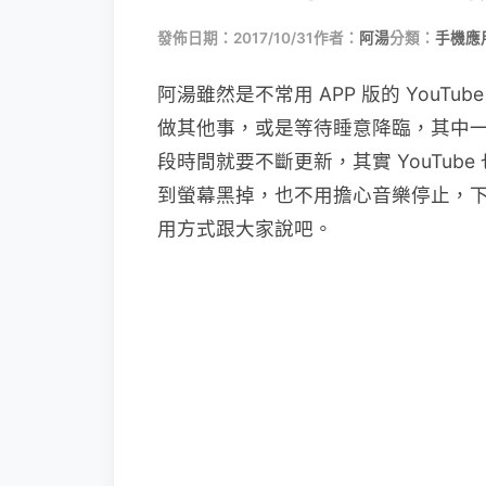
發佈日期：2017/10/31
作者：
阿湯
分類：
手機應
阿湯雖然是不常用 APP 版的 You
做其他事，或是等待睡意降臨，其中
段時間就要不斷更新，其實 YouTub
到螢幕黑掉，也不用擔心音樂停止，下面阿湯
用方式跟大家說吧。