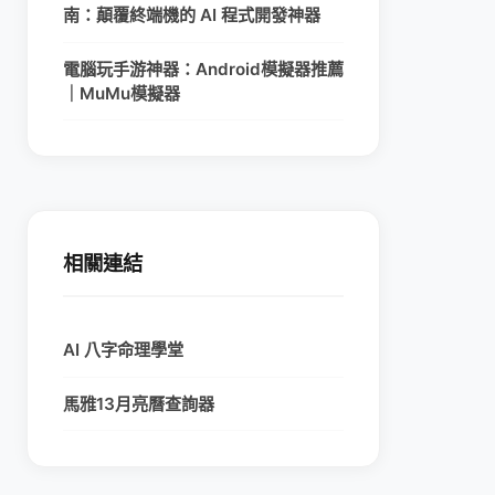
南：顛覆終端機的 AI 程式開發神器
電腦玩手游神器：Android模擬器推薦
｜MuMu模擬器
相關連結
AI 八字命理學堂
馬雅13月亮曆查詢器