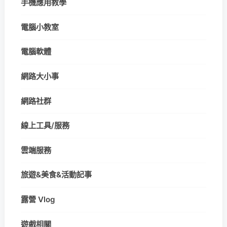
手機應用教學
電腦小教室
電腦軟體
網路大小事
網路社群
線上工具/服務
雲端服務
旅遊&美食&活動記事
露營 Vlog
遊戲相關