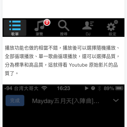
播放功能也做的相當不錯，播放後可以選擇隨機播放、
全部循環播放、單一歌曲循環播放，還可以選擇品質，
分為標準和高品質，這就得看 Youtube 原始影片的品
質了。