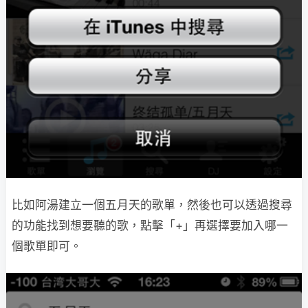
比如阿湯建立一個五月天的歌單，然後也可以透過搜尋
的功能找到想要聽的歌，點擊「+」再選擇要加入哪一
個歌單即可。