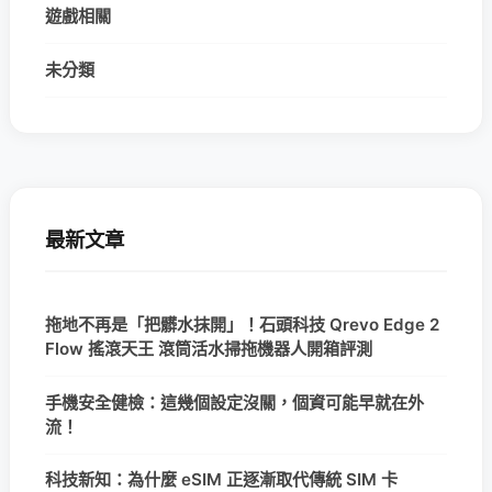
遊戲相關
未分類
最新文章
拖地不再是「把髒水抹開」！石頭科技 Qrevo Edge 2
Flow 搖滾天王 滾筒活水掃拖機器人開箱評測
手機安全健檢：這幾個設定沒關，個資可能早就在外
流！
科技新知：為什麼 eSIM 正逐漸取代傳統 SIM 卡