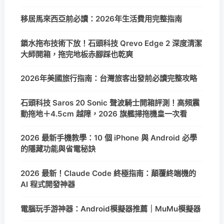
移居馬來西亞前必讀：2026年生活費用完整指南
鎖水拖布技術下放！石頭科技 Qrevo Edge 2 深度清潔
大師開箱，拖完地板赤腳踩也乾爽
2026年美國旅行指南：台灣旅客出發前必讀完整攻略
石頭科技 Saros 20 Sonic 聲波騎士開箱評測！高頻震
動拖地＋4.5cm 越障，2026 旗艦掃拖機皇一次看
2026 最新手機教學：10 個 iPhone 與 Android 必學
的隱藏功能與省電秘訣
2026 最新！Claude Code 終極指南：顛覆終端機的
AI 程式開發神器
電腦玩手游神器：Android模擬器推薦｜MuMu模擬器