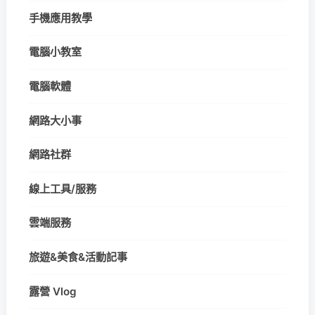
手機應用教學
電腦小教室
電腦軟體
網路大小事
網路社群
線上工具/服務
雲端服務
旅遊&美食&活動記事
露營 Vlog