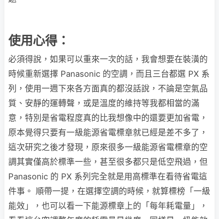
使用心得：
必須得說，如果可以重來一次的話，我會想要在裝潢的
時候重新選擇 Panasonic 的空調，而且三台都選 PX 系
列，使用一週下來各方面真的都沒話說，不論是空氣品
質、安靜的運轉聲，或是溫度的維持等我都相當的滿
意，特別是省電程度真的比我想像中的還要更加省電，
原本覺得只要有一級能源省電標章就已經是差不多了，
這次研究之後才發現，原來很多一級能源省電標章的空
調其實僅高於標準一些，甚至很多都只是低空飛過，但
Panasonic 的 PX 系列完全就是用高標準在看待省電這
件事。 順帶一提，在選擇空調的時候，就算標榜「一級
能效」，也可以看一下能源標章上的「每年耗電量」，