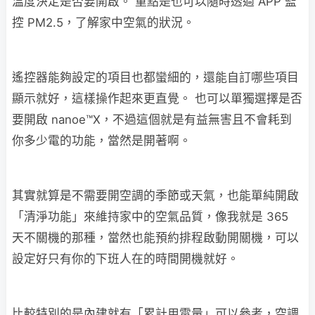
溫度決定是否要開啟。 重點是也可以隨時透過 APP 監
控 PM2.5，了解家中空氣的狀況。
遙控器能夠設定的項目也都蠻細的，還能自訂哪些項目
顯示就好，這樣操作起來更直覺。 也可以單獨選擇是否
要開啟 nanoe™X，不過這個就是有益無害且不會耗到
你多少電的功能，當然是開著啊。
其實就算是不需要開空調的季節或天氣，也能單純開啟
「清淨功能」來維持家中的空氣品質，像我就是 365
天不關機的那種，當然也能預約排程啟動開關機，可以
設定好只有你的下班人在的時間開機就好。
比較特別的是內建就有「累計用電量」可以參考，空調