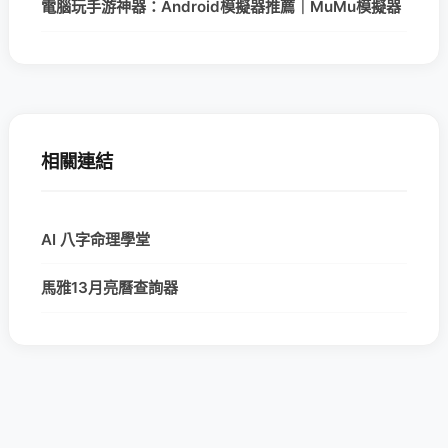
電腦玩手游神器：Android模擬器推薦｜MuMu模擬器
相關連結
AI 八字命理學堂
馬雅13月亮曆查詢器