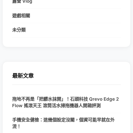
露營 Vlog
遊戲相關
未分類
最新文章
拖地不再是「把髒水抹開」！石頭科技 Qrevo Edge 2
Flow 搖滾天王 滾筒活水掃拖機器人開箱評測
手機安全健檢：這幾個設定沒關，個資可能早就在外
流！