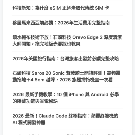
科技新知：為什麼 eSIM 正逐漸取代傳統 SIM 卡
移居馬來西亞前必讀：2026年生活費用完整指南
鎖水拖布技術下放！石頭科技 Qrevo Edge 2 深度清潔
大師開箱，拖完地板赤腳踩也乾爽
2026年美國旅行指南：台灣旅客出發前必讀完整攻略
石頭科技 Saros 20 Sonic 聲波騎士開箱評測！高頻震
動拖地＋4.5cm 越障，2026 旗艦掃拖機皇一次看
2026 最新手機教學：10 個 iPhone 與 Android 必學
的隱藏功能與省電秘訣
2026 最新！Claude Code 終極指南：顛覆終端機的
AI 程式開發神器