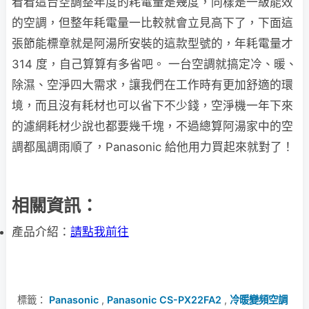
看看這台空調整年度的耗電量是幾度，同樣是一級能效
的空調，但整年耗電量一比較就會立見高下了，下面這
張節能標章就是阿湯所安裝的這款型號的，年耗電量才
314 度，自己算算有多省吧。 一台空調就搞定冷、暖、
除濕、空淨四大需求，讓我們在工作時有更加舒適的環
境，而且沒有耗材也可以省下不少錢，空淨機一年下來
的濾網耗材少說也都要幾千塊，不過總算阿湯家中的空
調都風調雨順了，Panasonic 給他用力買起來就對了！
相關資訊：
產品介紹：
請點我前往
標籤：
Panasonic
,
Panasonic CS-PX22FA2
,
冷暖變頻空調