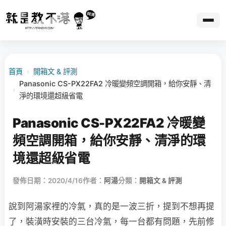
首頁
›
開箱文 & 評測
Panasonic CS-PX22FA2 冷暖變頻空調開箱，給你安靜、清
›
淨的環境還超級省電
Panasonic CS-PX22FA2 冷暖變
頻空調開箱，給你安靜、清淨的環
境還超級省電
發佈日期：2020/4/16
作者：
阿湯
分類：
開箱文 & 評測
說到阿湯家裡的冷氣，真的是一波三折，提到不想再提
了，裝潢時安裝的三台冷氣，每一台都有問題，先前修