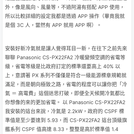
外，像是風向、風量等，不過阿湯有搭配 APP 使用，
所以比較詳細的設定我都是透過 APP 操作（畢竟我就
是個 3C 人，當然有 APP 就用 APP 啊）。
安裝好新冷氣就是讓人覺得耳目一新，在往下之前先來
聊聊 Panasonic CS-PX22FA2 冷暖變頻空調的省電等
級，省電等級是比政府訂定的標準還要高上 40% 以
上，意謂著 PX 系列不僅僅是符合一級能源標章規範就
滿足，而是朝向極致之路，省電的程度可以讓你把「冷
氣 ＝ 高電費」這個迷思打破，即便全天候開冷氣都比
你想像的來的更加省電。 以 Panasonic CS-PX22FA2
我安裝的這台來說，冷氣是 2.2kW，政府的 CSPF 標
準值是至少要達到 5.93，而 CS-PX22FA2 這台頂級旗
艦系列 CSPF 值高達 8.33，整整是高於標準值 1.4