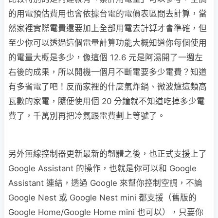
的用電預估費用也會依據台電的電價表區間去計算，當
然家裡實際電費還要加上全部用電去計算才會準確，但
至少你可以透過這個電量計算功能大概知道你每個使用
的電量大概是多少，像這個 12.6 元是阿湯開了一週左
右後的成果，所以開機一個月不斷電要多少電費？知道
有多省電了吧！反而家裡的什麼氣炸鍋、微波爐這類高
瓦數的家電，隨便使用個 20 分鐘就不知道吃掉多少電
費了，千萬別再把冷氣跟電費劃上等號了。
另外無線控制器更新最新的韌體之後，也正式支援上了
Google Assistant 的操作，也就是你可以和 Google
Assistant 連結，透過 Google 來幫你控制空調，不論
Google Nest 或 Google Nest mini 都支援（舊版的
Google Home/Google Home mini 也可以），只要你