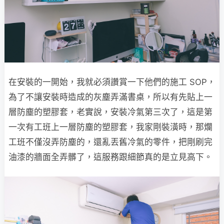
在安裝的一開始，我就必須讚賞一下他們的施工 SOP，
為了不讓安裝時造成的灰塵弄滿書桌，所以有先貼上一
層防塵的塑膠套，老實說，安裝冷氣第三次了，這是第
一次有工班上一層防塵的塑膠套，我家剛裝潢時，那爛
工班不僅沒弄防塵的，還亂丟舊冷氣的零件，把剛刷完
油漆的牆面全弄髒了，這服務跟細節真的是立見高下。