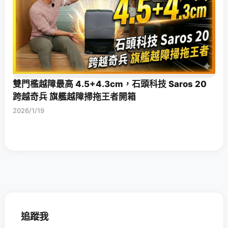
雙門檻越障最高 4.5+4.3cm，石頭科技 Saros 20
跨越奇兵 旗艦越障掃拖王者開箱
2026/1/19
追蹤我