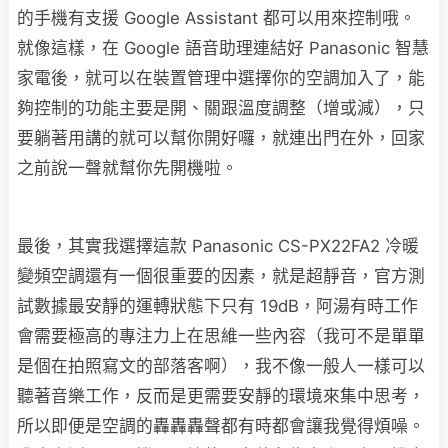
的手機有支援 Google Assistant 都可以用來控制哦。
就像這樣，在 Google 語音助理連結好 Panasonic 智慧
家電後，就可以在裝置管理中選擇你的空調加入了，能
夠控制的功能主要是開、關跟溫度調整（增或減），只
要躺著用講的就可以幫你開好囉，就連出門在外，回家
之前說一聲就幫你先開機啦。
最後，其實我選擇這款 Panasonic CS-PX22FA2 冷暖
變頻空調還有一個很重要的因素，就是超靜音，官方測
試數據最安靜的運轉狀態下只有 19dB，阿湯有時工作
會需要極高的專注力上在思維一些內容（我可不是單單
是個在拍照寫文的部落客啊），我不像一般人一樣可以
聽著音樂工作，反而是更需要安靜的環境來集中思考，
所以即便是空調的轟轟轟聲都有時都會讓我覺得煩噪。