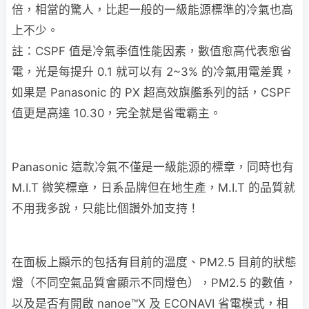
倍，相當的驚人，比起一般的一級能源標準的冷氣也高
上不少。
註：CSPF 值是冷氣季值性能因素，數值愈高代表愈省
電，光是每提升 0.1 就可以有 2~3% 的冷氣用電差異，
如果是 Panasonic 的 PX 超高效旗艦系列的話，CSPF
值更是高達 10.30，完全就是省電霸主。
Panasonic 這款冷氣不僅是一級能源的標章，同時也有
M.I.T 微笑標章，日系品牌但在地生產，M.I.T 的品質就
不用我多說，只能比個讚外加支持！
在面板上顯示的包括有目前的溫度、PM2.5 目前的狀態
燈（不同空氣品質會顯示不同燈色），PM2.5 的數值，
以及是否有開啟 nanoe™X 及 ECONAVI 省電模式，相