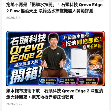
拖地不再是「把髒水抹開」！石頭科技 Qrevo Edge
2 Flow 搖滾天王 滾筒活水掃拖機器人開箱評測
2026/8/4
鎖水拖布技術下放！石頭科技 Qrevo Edge 2 深度清
潔大師開箱，拖完地板赤腳踩也乾爽
2026/5/22