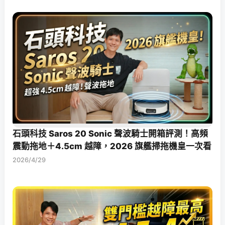
石頭科技 Saros 20 Sonic 聲波騎士開箱評測！高頻
震動拖地＋4.5cm 越障，2026 旗艦掃拖機皇一次看
2026/4/29