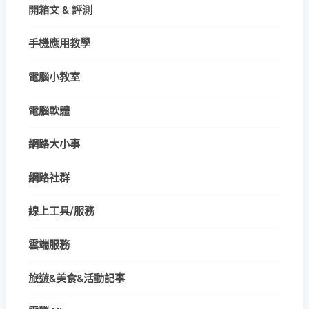
開箱文 & 評測
手機應用教學
電腦小教室
電腦軟體
網路大小事
網路社群
線上工具/服務
雲端服務
旅遊&美食&活動記事