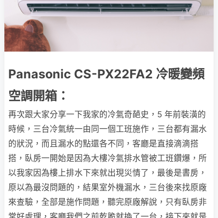
Panasonic CS-PX22FA2 冷暖變頻
空調開箱：
再次跟大家分享一下我家的冷氣奇葩史，5 年前裝潢的
時候，三台冷氣統一由同一個工班施作，三台都有漏水
的狀況，而且漏水的點還各不同，客廳是直接滴滴搭
搭，臥房一開始是因為大樓冷氣排水管被工班鑽爆，所
以我家因為樓上排水下來就出現災情了，最後是書房，
原以為最沒問題的，結果室外機漏水，三台後來找原廠
來查驗，全部是施作問題，聽完原廠解說，只有臥房非
常好處理，客廳我們之前乾脆就換了一台，接下來就是