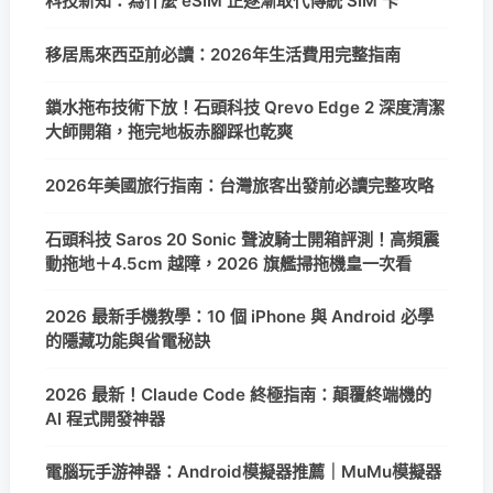
科技新知：為什麼 eSIM 正逐漸取代傳統 SIM 卡
移居馬來西亞前必讀：2026年生活費用完整指南
鎖水拖布技術下放！石頭科技 Qrevo Edge 2 深度清潔
大師開箱，拖完地板赤腳踩也乾爽
2026年美國旅行指南：台灣旅客出發前必讀完整攻略
石頭科技 Saros 20 Sonic 聲波騎士開箱評測！高頻震
動拖地＋4.5cm 越障，2026 旗艦掃拖機皇一次看
2026 最新手機教學：10 個 iPhone 與 Android 必學
的隱藏功能與省電秘訣
2026 最新！Claude Code 終極指南：顛覆終端機的
AI 程式開發神器
電腦玩手游神器：Android模擬器推薦｜MuMu模擬器