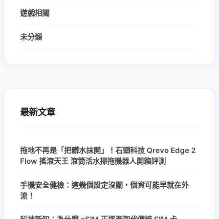
遊戲相關
未分類
最新文章
拖地不再是「把髒水抹開」！石頭科技 Qrevo Edge 2
Flow 搖滾天王 滾筒活水掃拖機器人開箱評測
手機安全健檢：這幾個設定沒關，個資可能早就在外
流！