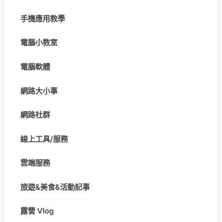
手機應用教學
電腦小教室
電腦軟體
網路大小事
網路社群
線上工具/服務
雲端服務
旅遊&美食&活動記事
露營 Vlog