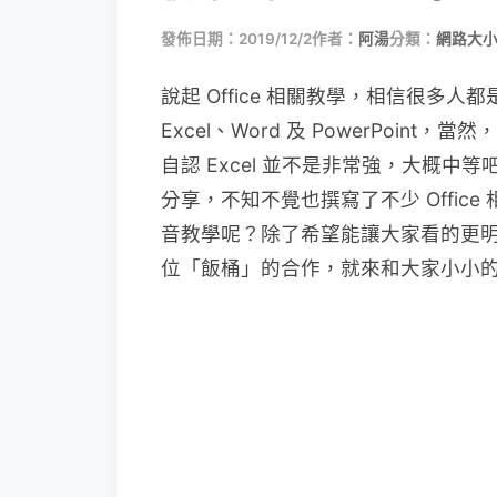
發佈日期：2019/12/2
作者：
阿湯
分類：
網路大
說起 Office 相關教學，相信很
Excel、Word 及 PowerPoint
自認 Excel 並不是非常強，大概
分享，不知不覺也撰寫了不少 Offi
音教學呢？除了希望能讓大家看的更
位「飯桶」的合作，就來和大家小小