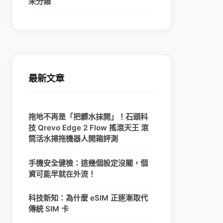
未分類
最新文章
拖地不再是「把髒水抹開」！石頭科
技 Qrevo Edge 2 Flow 搖滾天王 滾
筒活水掃拖機器人開箱評測
手機安全健檢：這幾個設定沒關，個
資可能早就在外流！
科技新知：為什麼 eSIM 正逐漸取代
傳統 SIM 卡