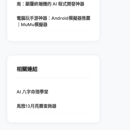
南：顛覆終端機的 AI 程式開發神器
電腦玩手游神器：Android模擬器推薦
｜MuMu模擬器
相關連結
AI 八字命理學堂
馬雅13月亮曆查詢器