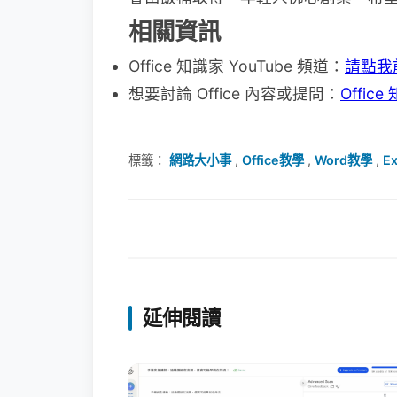
相關資訊
Office 知識家 YouTube 頻道：
請點我
想要討論 Office 內容或提問：
Offi
標籤：
網路大小事
,
Office教學
,
Word教學
,
E
延伸閱讀