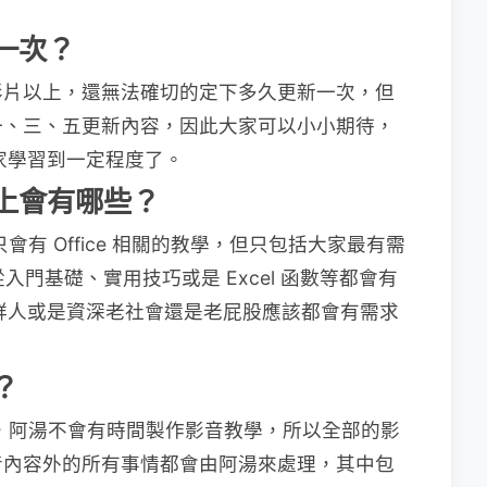
新一次？
影片以上，還無法確切的定下多久更新一次，但
一、三、五更新內容，因此大家可以小小期待，
大家學習到一定程度了。
致上會有哪些？
只會有 Office 相關的教學，但只包括大家最有需
int，從入門基礎、實用技巧或是 Excel 函數等都會有
新鮮人或是資深老社會還是老屁股應該都會有需求
？
提到的，阿湯不會有時間製作影音教學，所以全部的影
音內容外的所有事情都會由阿湯來處理，其中包