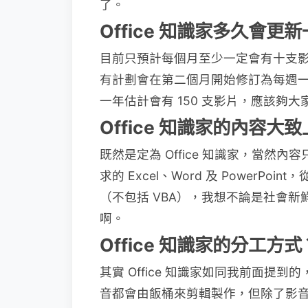
了。
Office 知識家多久會更
目前只預計每個月至少一定會有十支
有計劃會在第二個月開始修訂為每週
一年估計會有 150 支影片，應該夠
Office 知識家的內容大
既然是定為 Office 知識家，當然內容
求的 Excel、Word 及 PowerPo
（不包括 VBA），我想不論是社會
啊。
Office 知識家的分工方式
其實 Office 知識家如同我前面
音都會由飯桶來剪輯製作，但除了影