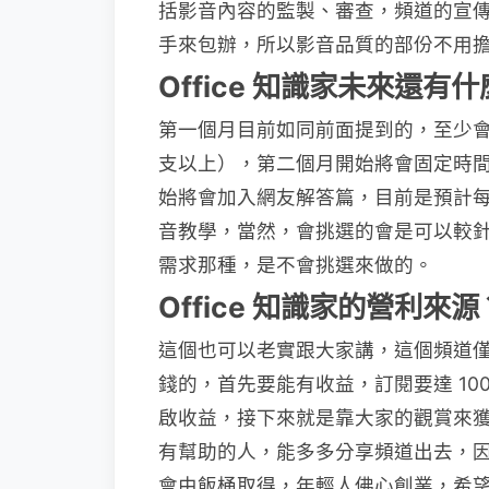
括影音內容的監製、審查，頻道的宣
手來包辦，所以影音品質的部份不用擔
Office 知識家未來還有
第一個月目前如同前面提到的，至少
支以上），第二個月開始將會固定時
始將會加入網友解答篇，目前是預計
音教學，當然，會挑選的會是可以較
需求那種，是不會挑選來做的。
Office 知識家的營利來源
這個也可以老實跟大家講，這個頻道僅靠
錢的，首先要能有收益，訂閱要達 100
啟收益，接下來就是靠大家的觀賞來
有幫助的人，能多多分享頻道出去，
會由飯桶取得，年輕人佛心創業，希