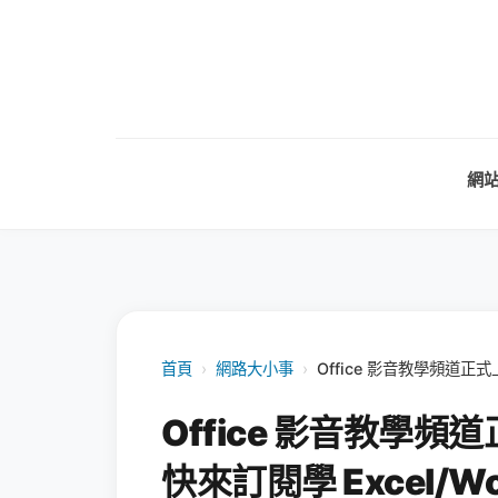
網
首頁
›
網路大小事
›
Office 影音教學頻道正式
Office 影音教學
快來訂閱學 Excel/Wor