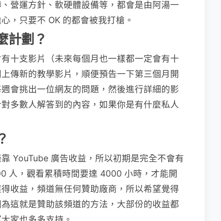
傳、營運方針、軟硬體設備等，都會是由阿湯一
心，只要不 OK 的都會被我打槍。
什麼計劃？
會有十支影片（未來每個月也一樣都一定會有十
間上傳新的教學影片，順便預告一下第三個月開
每週會挑出一位網友的問題，然後進行詳細的影
針對多數人解答到的內容，如果你是有什麼私人
？
 YouTube 廣告收益，所以初期是完全不會有
0 人，觀看累積時間要達 4000 小時，才能開
獲得收益，頻道無任何贊助廠商，所以希望覺得
因為這就是贊助該頻道的方法，大部份的收益都
望大家也多多支持。