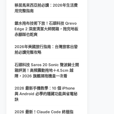
移居馬來西亞前必讀：2026年生活費
用完整指南
鎖水拖布技術下放！石頭科技 Qrevo
Edge 2 深度清潔大師開箱，拖完地板
赤腳踩也乾爽
2026年美國旅行指南：台灣旅客出發
前必讀完整攻略
石頭科技 Saros 20 Sonic 聲波騎士開
箱評測！高頻震動拖地＋4.5cm 越
障，2026 旗艦掃拖機皇一次看
2026 最新手機教學：10 個 iPhone
與 Android 必學的隱藏功能與省電秘
訣
2026 最新！Claude Code 終極指