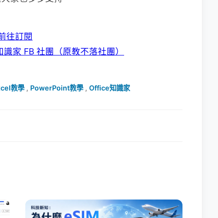
前往訂閱
ce 知識家 FB 社團（原教不落社團）
xcel教學
,
PowerPoint教學
,
Office知識家