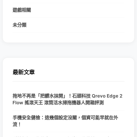
遊戲相關
未分類
最新文章
拖地不再是「把髒水抹開」！石頭科技 Qrevo Edge 2
Flow 搖滾天王 滾筒活水掃拖機器人開箱評測
手機安全健檢：這幾個設定沒關，個資可能早就在外
流！