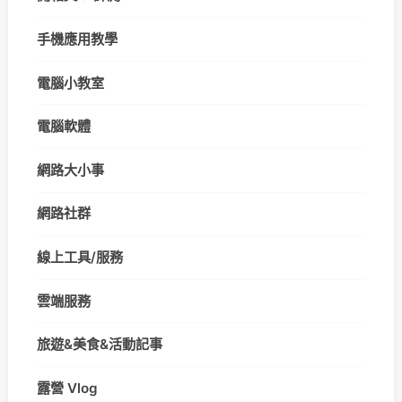
手機應用教學
電腦小教室
電腦軟體
網路大小事
網路社群
線上工具/服務
雲端服務
旅遊&美食&活動記事
露營 Vlog