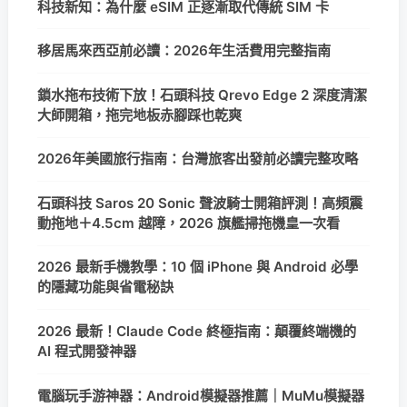
科技新知：為什麼 eSIM 正逐漸取代傳統 SIM 卡
移居馬來西亞前必讀：2026年生活費用完整指南
鎖水拖布技術下放！石頭科技 Qrevo Edge 2 深度清潔
大師開箱，拖完地板赤腳踩也乾爽
2026年美國旅行指南：台灣旅客出發前必讀完整攻略
石頭科技 Saros 20 Sonic 聲波騎士開箱評測！高頻震
動拖地＋4.5cm 越障，2026 旗艦掃拖機皇一次看
2026 最新手機教學：10 個 iPhone 與 Android 必學
的隱藏功能與省電秘訣
2026 最新！Claude Code 終極指南：顛覆終端機的
AI 程式開發神器
電腦玩手游神器：Android模擬器推薦｜MuMu模擬器