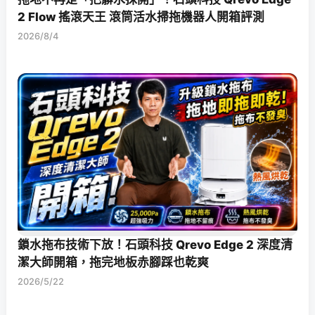
2 Flow 搖滾天王 滾筒活水掃拖機器人開箱評測
2026/8/4
鎖水拖布技術下放！石頭科技 Qrevo Edge 2 深度清
潔大師開箱，拖完地板赤腳踩也乾爽
2026/5/22