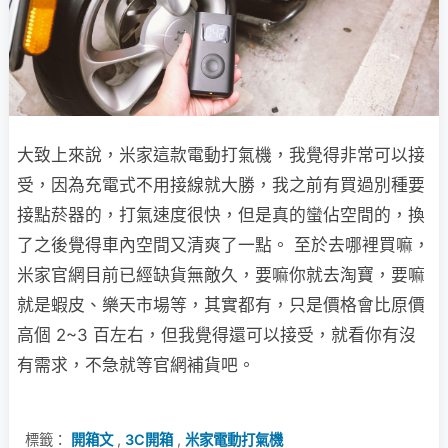
大致上來說，米家這款電動打氣機，我覺得非常可以接
受，因為充電式不用接線就大勝，我之前有買過別種要
接點菸器的，打氣速度很快，但是真的蠻佔空間的，換
了之後覺得車內空間又清爽了一點。 至於去哪裡買嘛，
米家官網目前已經缺貨無敵久，要嘛你就去淘寶，要嘛
就是蝦皮、樂天市場等，其實都有，只是價格會比原價
高個 2~3 百左右，但我覺得還可以接受，就看你有沒
有需求，不急就等官網補貨吧。
標籤：
開箱文
,
3C開箱
,
米家電動打氣機