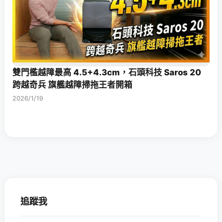
雙門檻越障最高 4.5+4.3cm，石頭科技 Saros 20
跨越奇兵 旗艦越障掃拖王者開箱
2026/1/19
追蹤我