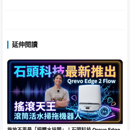
延伸閱讀
拖地不再是「把髒水抹開」！石頭科技 Qrevo Edge