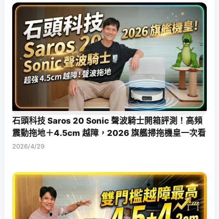
石頭科技 Saros 20 Sonic 聲波騎士開箱評測！高頻
震動拖地＋4.5cm 越障，2026 旗艦掃拖機皇一次看
2026/4/29