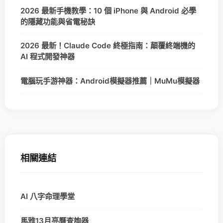
2026 最新手機教學：10 個 iPhone 與 Android 必學
的隱藏功能與省電秘訣
2026 最新！Claude Code 終極指南：顛覆終端機的
AI 程式開發神器
電腦玩手游神器：Android模擬器推薦｜MuMu模擬器
相關連結
AI 八字命理學堂
馬雅13月亮曆查詢器