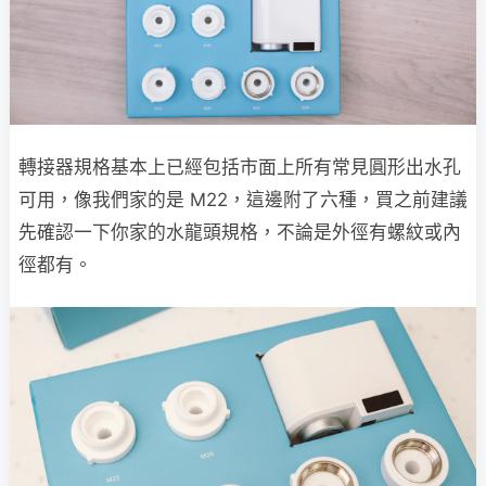
轉接器規格基本上已經包括市面上所有常見圓形出水孔
可用，像我們家的是 M22，這邊附了六種，買之前建議
先確認一下你家的水龍頭規格，不論是外徑有螺紋或內
徑都有。