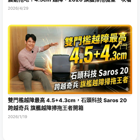
2026/4/29
雙門檻越障最高 4.5+4.3cm，石頭科技 Saros 20
跨越奇兵 旗艦越障掃拖王者開箱
2026/1/19