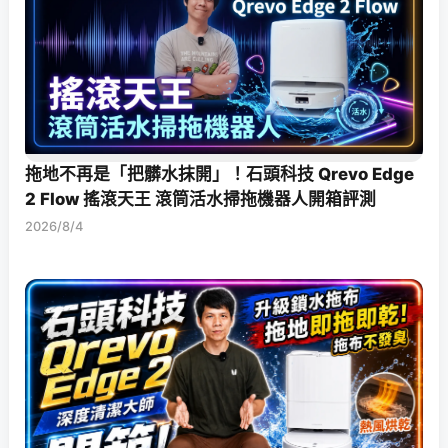
拖地不再是「把髒水抹開」！石頭科技 Qrevo Edge
2 Flow 搖滾天王 滾筒活水掃拖機器人開箱評測
2026/8/4