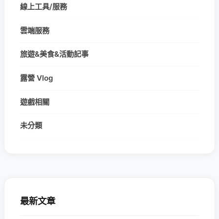
線上工具/服務
雲端服務
旅遊&美食&活動記事
露營 Vlog
遊戲相關
未分類
最新文章