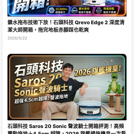
鎖水拖布技術下放！石頭科技 Qrevo Edge 2 深度清
潔大師開箱，拖完地板赤腳踩也乾爽
2026/5/22
石頭科技 Saros 20 Sonic 聲波騎士開箱評測！高頻
震動拖地＋4.5cm 越障，2026 旗艦掃拖機皇一次看