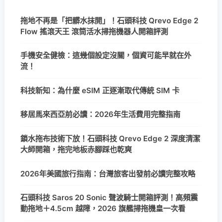
拖地不再是「把髒水抹開」！石頭科技 Qrevo Edge 2
Flow 搖滾天王 滾筒活水掃拖機器人開箱評測
手機安全健檢：這幾個設定沒關，個資可能早就在外
流！
科技新知：為什麼 eSIM 正逐漸取代傳統 SIM 卡
移居馬來西亞前必讀：2026年生活費用完整指南
鎖水拖布技術下放！石頭科技 Qrevo Edge 2 深度清潔
大師開箱，拖完地板赤腳踩也乾爽
2026年美國旅行指南：台灣旅客出發前必讀完整攻略
石頭科技 Saros 20 Sonic 聲波騎士開箱評測！高頻震
動拖地＋4.5cm 越障，2026 旗艦掃拖機皇一次看