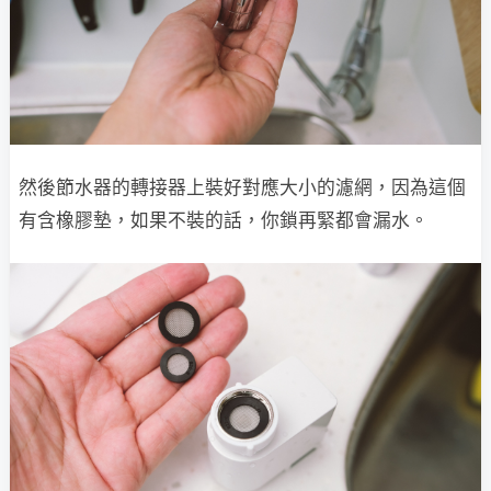
然後節水器的轉接器上裝好對應大小的濾網，因為這個
有含橡膠墊，如果不裝的話，你鎖再緊都會漏水。