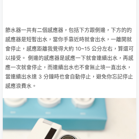
節水器一共有二個感應器，包括下方跟側邊，下方的的
感應器是短暫出水，當你手靠近時就會出水，一離開就
會停止，感應距離我覺得大約 10~15 公分左右，算還可
以接受。 側邊的感應器是感應一下就會連續出水，再感
應一次就會停止，而連續出水也不會無止境一直出水，
當連續出水達 3 分鐘時也會自動停止，避免你忘記停止
感應浪費水。