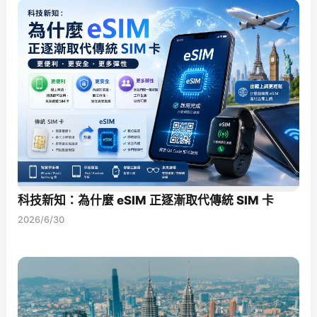
科技新知：為什麼 eSIM 正逐漸取代傳統 SIM 卡
2026/6/30