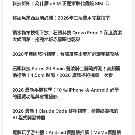
科技新知：為什麼 eSIM 正逐漸取代傳統 SIM 卡
移居馬來西亞前必讀：2026年生活費用完整指南
鎖水拖布技術下放！石頭科技 Qrevo Edge 2 深度清潔
大師開箱，拖完地板赤腳踩也乾爽
2026年美國旅行指南：台灣旅客出發前必讀完整攻略
石頭科技 Saros 20 Sonic 聲波騎士開箱評測！高頻震
動拖地＋4.5cm 越障，2026 旗艦掃拖機皇一次看
2026 最新手機教學：10 個 iPhone 與 Android 必學
的隱藏功能與省電秘訣
2026 最新！Claude Code 終極指南：顛覆終端機的
AI 程式開發神器
電腦玩手游神器：Android模擬器推薦｜MuMu模擬器