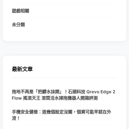
遊戲相關
未分類
最新文章
拖地不再是「把髒水抹開」！石頭科技 Qrevo Edge 2
Flow 搖滾天王 滾筒活水掃拖機器人開箱評測
手機安全健檢：這幾個設定沒關，個資可能早就在外
流！