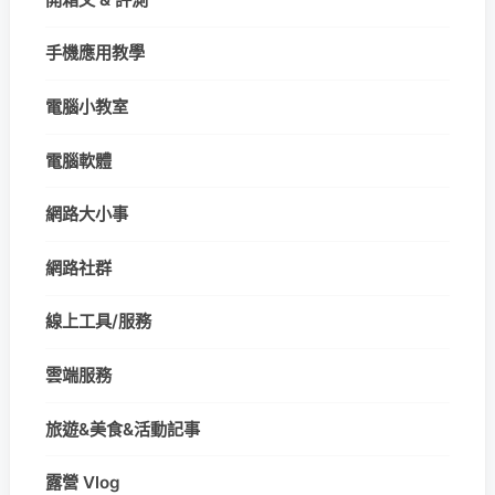
手機應用教學
電腦小教室
電腦軟體
網路大小事
網路社群
線上工具/服務
雲端服務
旅遊&美食&活動記事
露營 Vlog