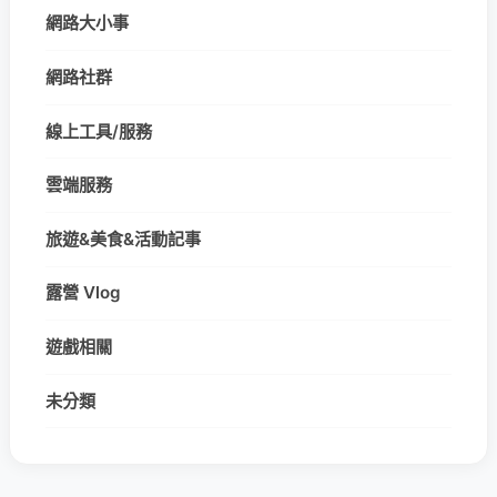
網路大小事
網路社群
線上工具/服務
雲端服務
旅遊&美食&活動記事
露營 Vlog
遊戲相關
未分類