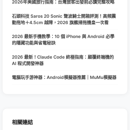
2026年美國旅行指南：台灣旅客出發前必讀完整攻略
石頭科技 Saros 20 Sonic 聲波騎士開箱評測！高頻震
動拖地＋4.5cm 越障，2026 旗艦掃拖機皇一次看
2026 最新手機教學：10 個 iPhone 與 Android 必學
的隱藏功能與省電秘訣
2026 最新！Claude Code 終極指南：顛覆終端機的
AI 程式開發神器
電腦玩手游神器：Android模擬器推薦｜MuMu模擬器
相關連結