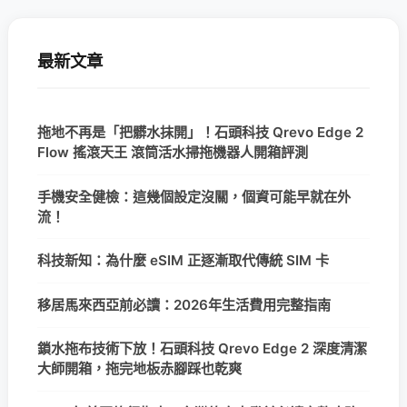
最新文章
拖地不再是「把髒水抹開」！石頭科技 Qrevo Edge 2
Flow 搖滾天王 滾筒活水掃拖機器人開箱評測
手機安全健檢：這幾個設定沒關，個資可能早就在外
流！
科技新知：為什麼 eSIM 正逐漸取代傳統 SIM 卡
移居馬來西亞前必讀：2026年生活費用完整指南
鎖水拖布技術下放！石頭科技 Qrevo Edge 2 深度清潔
大師開箱，拖完地板赤腳踩也乾爽