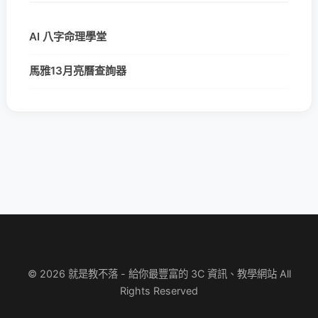
AI 八字命理學堂
馬雅13月亮曆查詢器
© 2026 就是教不落 - 給你最豐富的 3C 資訊、教學網站 All
Rights Reserved