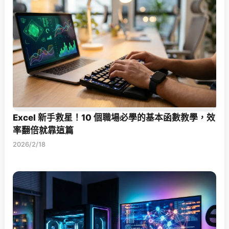
Excel 新手救星！10 個職場必學的基本函數教學，效
率翻倍就靠這篇
2026/2/18