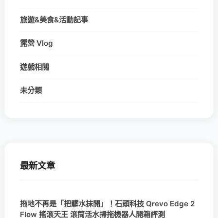
旅遊&美食&活動記事
露營 Vlog
遊戲相關
未分類
最新文章
拖地不再是「把髒水抹開」！石頭科技 Qrevo Edge 2
Flow 搖滾天王 滾筒活水掃拖機器人開箱評測