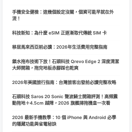
手機安全健檢：這幾個設定沒關，個資可能早就在外
流！
科技新知：為什麼 eSIM 正逐漸取代傳統 SIM 卡
移居馬來西亞前必讀：2026年生活費用完整指南
鎖水拖布技術下放！石頭科技 Qrevo Edge 2 深度清潔
大師開箱，拖完地板赤腳踩也乾爽
2026年美國旅行指南：台灣旅客出發前必讀完整攻略
石頭科技 Saros 20 Sonic 聲波騎士開箱評測！高頻震
動拖地＋4.5cm 越障，2026 旗艦掃拖機皇一次看
2026 最新手機教學：10 個 iPhone 與 Android 必學
的隱藏功能與省電秘訣