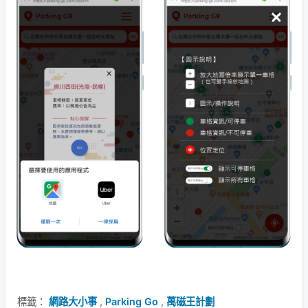
標籤：
網路大小事
,
Parking Go
,
萬磁王計劃