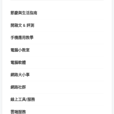
節慶與生活指南
開箱文 & 評測
手機應用教學
電腦小教室
電腦軟體
網路大小事
網路社群
線上工具/服務
雲端服務