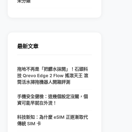
未分類
最新文章
拖地不再是「把髒水抹開」！石頭科
技 Qrevo Edge 2 Flow 搖滾天王 滾
筒活水掃拖機器人開箱評測
手機安全健檢：這幾個設定沒關，個
資可能早就在外流！
科技新知：為什麼 eSIM 正逐漸取代
傳統 SIM 卡