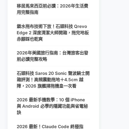
移居馬來西亞前必讀：2026年生活費
用完整指南
鎖水拖布技術下放！石頭科技 Qrevo
Edge 2 深度清潔大師開箱，拖完地板
赤腳踩也乾爽
2026年美國旅行指南：台灣旅客出發
前必讀完整攻略
石頭科技 Saros 20 Sonic 聲波騎士開
箱評測！高頻震動拖地＋4.5cm 越
障，2026 旗艦掃拖機皇一次看
2026 最新手機教學：10 個 iPhone
與 Android 必學的隱藏功能與省電秘
訣
2026 最新！Claude Code 終極指