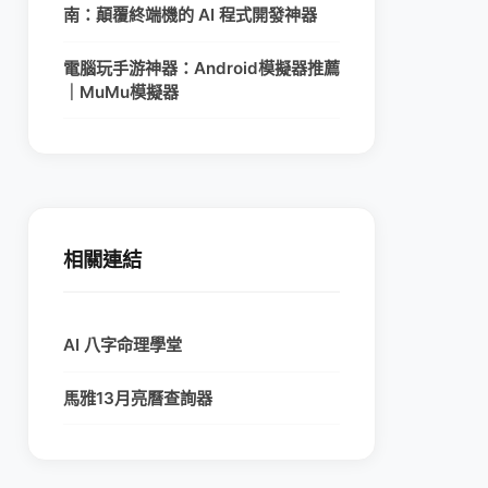
南：顛覆終端機的 AI 程式開發神器
電腦玩手游神器：Android模擬器推薦
｜MuMu模擬器
相關連結
AI 八字命理學堂
馬雅13月亮曆查詢器