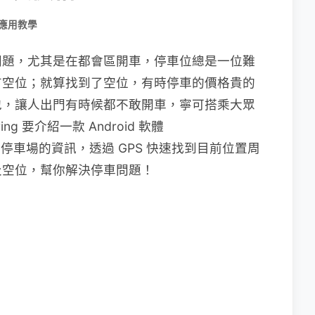
應用教學
問題，尤其是在都會區開車，停車位總是一位難
有空位；就算找到了空位，有時停車的價格貴的
包，讓人出門有時候都不敢開車，寧可搭乘大眾
 要介紹一款 Android 軟體
停車場的資訊，透過 GPS 快速找到目前位置周
及空位，幫你解決停車問題！