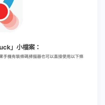
gLuck」小檔案：
d) 如果手機有裝條碼掃描器也可以直接使用以下條