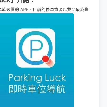
gLuck」介紹：
一款開車族必備的 APP，目前的停車資源以雙北最為豐