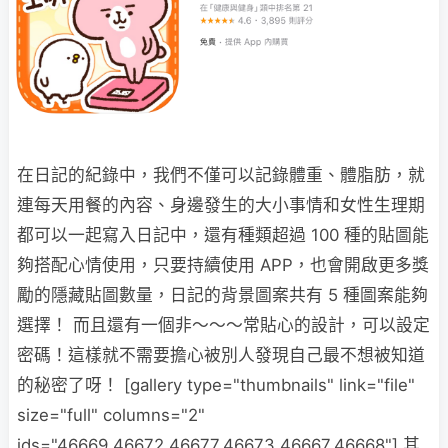
在日記的紀錄中，我們不僅可以記錄體重、體脂肪，就
連每天用餐的內容、身邊發生的大小事情和女性生理期
都可以一起寫入日記中，還有種類超過 100 種的貼圖能
夠搭配心情使用，只要持續使用 APP，也會開啟更多獎
勵的隱藏貼圖數量，日記的背景圖案共有 5 種圖案能夠
選擇！ 而且還有一個非～～～常貼心的設計，可以設定
密碼！這樣就不需要擔心被別人發現自己最不想被知道
的秘密了呀！ [gallery type="thumbnails" link="file"
size="full" columns="2"
ids="46669,46672,46677,46673,46667,46668"] 其