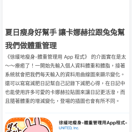
夏日瘦身好幫手 讓卡娜赫拉跟兔兔幫
我們做體重管理
《徐緩地瘦身-體重管理用 App 程式》 的介面實在是太
～～療癒了！一開始先輸入個人資料體重和體脂，接著
系統就會把我們每天輸入的資料用曲線圖來顯示變化。
還可以寫寫減肥日記幫自己記錄下減肥心得，在日記中
也能使用許多可愛的卡娜赫拉貼圖來讓日記更活潑，而
且隨著體重的增減變化，登場的插圖也會有所不同。