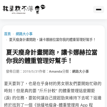
首頁
›
網路大小事
›
夏天瘦身計畫開跑，讓卡娜赫拉當你我的體重管理好幫手！
夏天瘦身計畫開跑，讓卡娜赫拉當
你我的體重管理好幫手！
發佈日期：2019/5/31
作者：
Amanda
分類：
網路大小事
夏天要到了，也是在乎身材的男女朋友們要開始忙碌的
時刻！但是真的要 "斤斤計較" 的體重管理這麼艱鉅
(淚) 的任務，要如何讓自己提起勁來維持下去呢？這邊
終於找到了一個《徐緩地瘦身-體重管理用 App 程