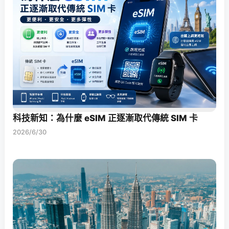
科技新知：為什麼 eSIM 正逐漸取代傳統 SIM 卡
2026/6/30