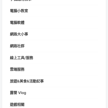
電腦小教室
電腦軟體
網路大小事
網路社群
線上工具/服務
雲端服務
旅遊&美食&活動記事
露營 Vlog
遊戲相關