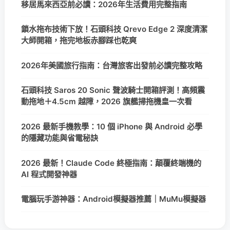
移居馬來西亞前必讀：2026年生活費用完整指南
鎖水拖布技術下放！石頭科技 Qrevo Edge 2 深度清潔
大師開箱，拖完地板赤腳踩也乾爽
2026年美國旅行指南：台灣旅客出發前必讀完整攻略
石頭科技 Saros 20 Sonic 聲波騎士開箱評測！高頻震
動拖地＋4.5cm 越障，2026 旗艦掃拖機皇一次看
2026 最新手機教學：10 個 iPhone 與 Android 必學
的隱藏功能與省電秘訣
2026 最新！Claude Code 終極指南：顛覆終端機的
AI 程式開發神器
電腦玩手游神器：Android模擬器推薦｜MuMu模擬器