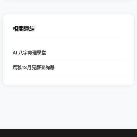
相關連結
AI 八字命理學堂
馬雅13月亮曆查詢器