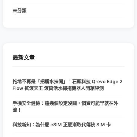
未分類
最新文章
拖地不再是「把髒水抹開」！石頭科技 Qrevo Edge 2
Flow 搖滾天王 滾筒活水掃拖機器人開箱評測
手機安全健檢：這幾個設定沒關，個資可能早就在外
流！
科技新知：為什麼 eSIM 正逐漸取代傳統 SIM 卡