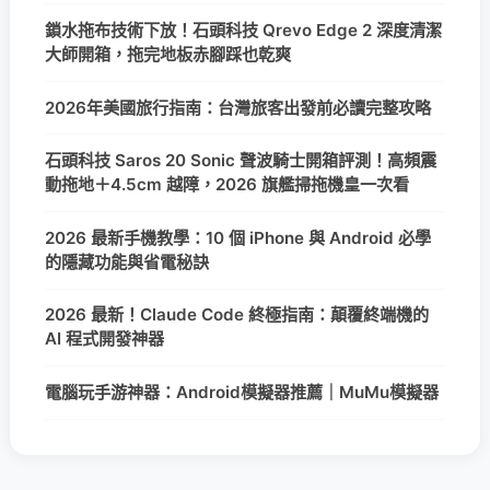
鎖水拖布技術下放！石頭科技 Qrevo Edge 2 深度清潔
大師開箱，拖完地板赤腳踩也乾爽
2026年美國旅行指南：台灣旅客出發前必讀完整攻略
石頭科技 Saros 20 Sonic 聲波騎士開箱評測！高頻震
動拖地＋4.5cm 越障，2026 旗艦掃拖機皇一次看
2026 最新手機教學：10 個 iPhone 與 Android 必學
的隱藏功能與省電秘訣
2026 最新！Claude Code 終極指南：顛覆終端機的
AI 程式開發神器
電腦玩手游神器：Android模擬器推薦｜MuMu模擬器