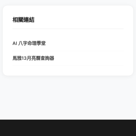
相關連結
AI 八字命理學堂
馬雅13月亮曆查詢器