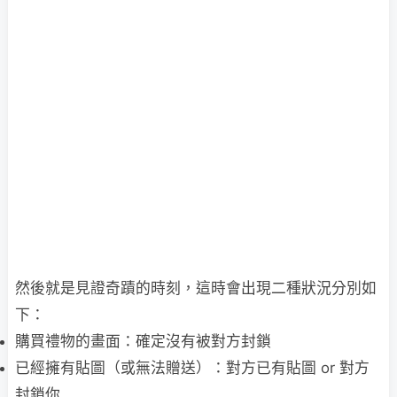
然後就是見證奇蹟的時刻，這時會出現二種狀況分別如
下：
購買禮物的畫面：確定沒有被對方封鎖
已經擁有貼圖（或無法贈送）：對方已有貼圖 or 對方
封鎖你