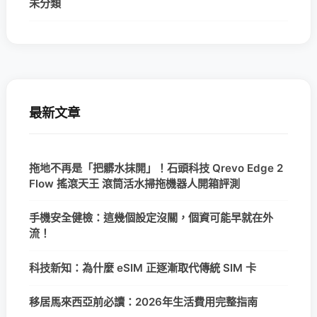
未分類
最新文章
拖地不再是「把髒水抹開」！石頭科技 Qrevo Edge 2
Flow 搖滾天王 滾筒活水掃拖機器人開箱評測
手機安全健檢：這幾個設定沒關，個資可能早就在外
流！
科技新知：為什麼 eSIM 正逐漸取代傳統 SIM 卡
移居馬來西亞前必讀：2026年生活費用完整指南