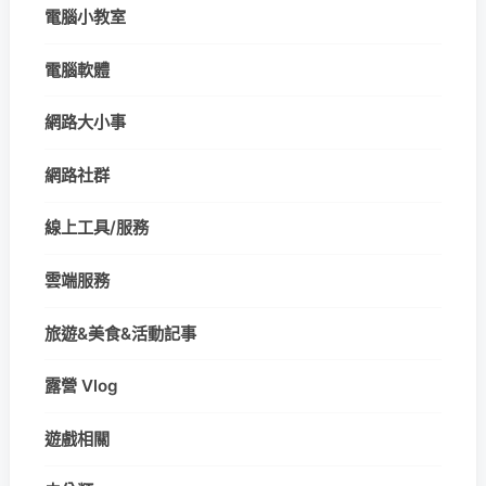
電腦小教室
電腦軟體
網路大小事
網路社群
線上工具/服務
雲端服務
旅遊&美食&活動記事
露營 Vlog
遊戲相關