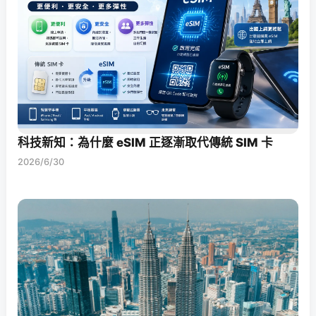
科技新知：為什麼 eSIM 正逐漸取代傳統 SIM 卡
2026/6/30