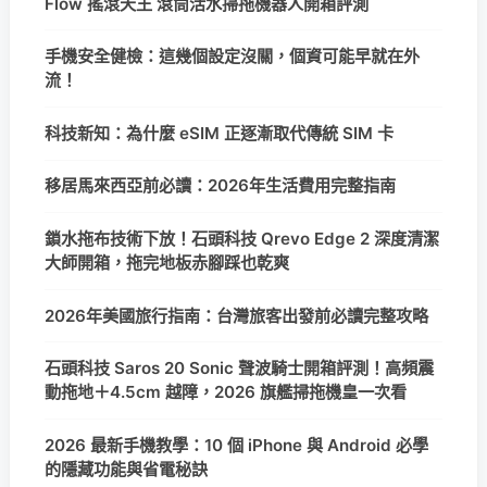
Flow 搖滾天王 滾筒活水掃拖機器人開箱評測
手機安全健檢：這幾個設定沒關，個資可能早就在外
流！
科技新知：為什麼 eSIM 正逐漸取代傳統 SIM 卡
移居馬來西亞前必讀：2026年生活費用完整指南
鎖水拖布技術下放！石頭科技 Qrevo Edge 2 深度清潔
大師開箱，拖完地板赤腳踩也乾爽
2026年美國旅行指南：台灣旅客出發前必讀完整攻略
石頭科技 Saros 20 Sonic 聲波騎士開箱評測！高頻震
動拖地＋4.5cm 越障，2026 旗艦掃拖機皇一次看
2026 最新手機教學：10 個 iPhone 與 Android 必學
的隱藏功能與省電秘訣