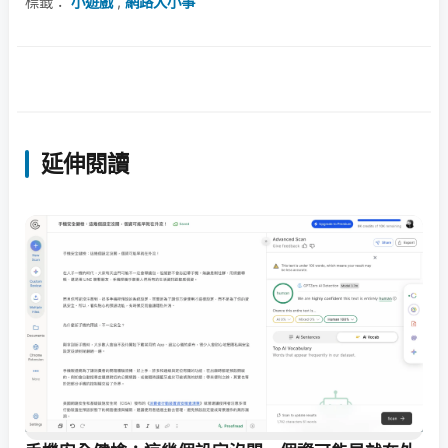
標籤：
小遊戲
,
網路大小事
延伸閱讀