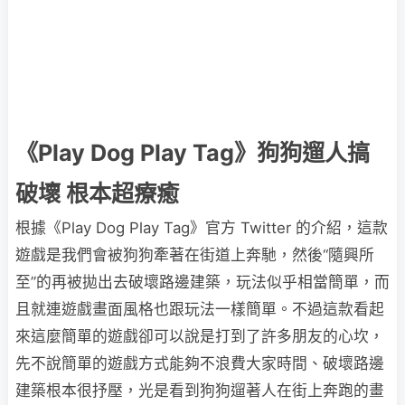
《Play Dog Play Tag》狗狗遛人搞
破壞 根本超療癒
根據《Play Dog Play Tag》官方 Twitter 的介紹，這款
遊戲是我們會被狗狗牽著在街道上奔馳，然後“隨興所
至”的再被拋出去破壞路邊建築，玩法似乎相當簡單，而
且就連遊戲畫面風格也跟玩法一樣簡單。不過這款看起
來這麼簡單的遊戲卻可以說是打到了許多朋友的心坎，
先不說簡單的遊戲方式能夠不浪費大家時間、破壞路邊
建築根本很抒壓，光是看到狗狗遛著人在街上奔跑的畫