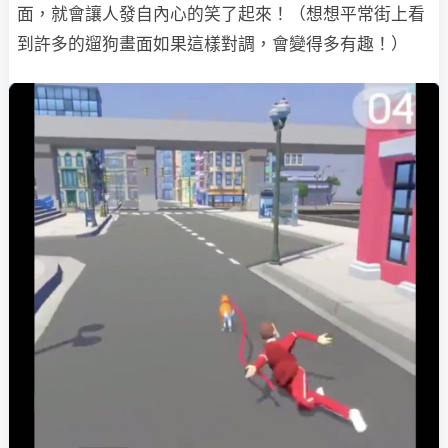
面，就會讓人發自內心的笑了起來！（想想平常街上看
到許多的遛狗畫面如果這樣對調，會變得多有趣！）