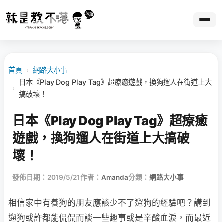
首頁
›
網路大小事
日本《Play Dog Play Tag》超療癒遊戲，換狗遛人在街道上大
›
搞破壞！
日本《Play Dog Play Tag》超療癒
遊戲，換狗遛人在街道上大搞破
壞！
發佈日期：2019/5/21
作者：
Amanda
分類：
網路大小事
相信家中有養狗的朋友應該少不了遛狗的經驗吧？講到
遛狗或許都能侃侃而談一些趣事或是辛酸血淚，而最近