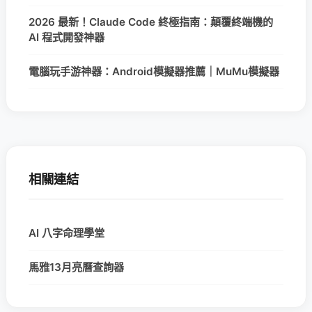
2026 最新！Claude Code 終極指南：顛覆終端機的
AI 程式開發神器
電腦玩手游神器：Android模擬器推薦｜MuMu模擬器
相關連結
AI 八字命理學堂
馬雅13月亮曆查詢器