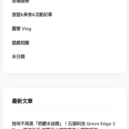
雲端服務
旅遊&美食&活動記事
露營 Vlog
遊戲相關
未分類
最新文章
拖地不再是「把髒水抹開」！石頭科技 Qrevo Edge 2