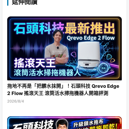
延伸閱讀
拖地不再是「把髒水抹開」！石頭科技 Qrevo Edge
2 Flow 搖滾天王 滾筒活水掃拖機器人開箱評測
2026/8/4