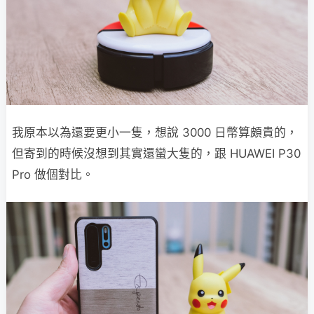
我原本以為還要更小一隻，想說 3000 日幣算頗貴的，
但寄到的時候沒想到其實還蠻大隻的，跟 HUAWEI P30
Pro 做個對比。