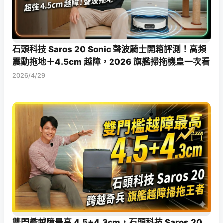
石頭科技 Saros 20 Sonic 聲波騎士開箱評測！高頻
震動拖地＋4.5cm 越障，2026 旗艦掃拖機皇一次看
2026/4/29
雙門檻越障最高 4.5+4.3cm，石頭科技 Saros 20