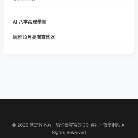
AI 八字命理學堂
馬雅13月亮曆查詢器
© 2026 就是教不落 - 給你最豐富的 3C 資訊、教學網站 All
Rights Reserved