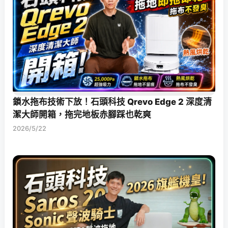
鎖水拖布技術下放！石頭科技 Qrevo Edge 2 深度清
潔大師開箱，拖完地板赤腳踩也乾爽
2026/5/22