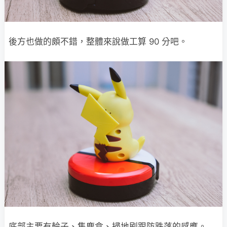
後方也做的頗不錯，整體來說做工算 90 分吧。
底部主要有輪子、集塵盒、掃地刷跟防跌落的感應。