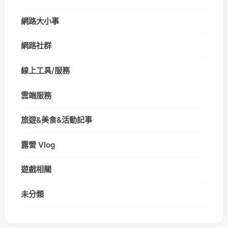
網路大小事
網路社群
線上工具/服務
雲端服務
旅遊&美食&活動記事
露營 Vlog
遊戲相關
未分類