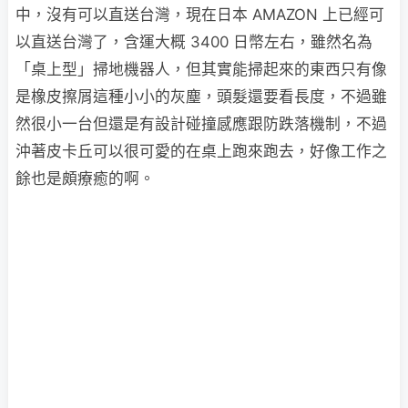
中，沒有可以直送台灣，現在日本 AMAZON 上已經可
以直送台灣了，含運大概 3400 日幣左右，雖然名為
「桌上型」掃地機器人，但其實能掃起來的東西只有像
是橡皮擦屑這種小小的灰塵，頭髮還要看長度，不過雖
然很小一台但還是有設計碰撞感應跟防跌落機制，不過
沖著皮卡丘可以很可愛的在桌上跑來跑去，好像工作之
餘也是頗療癒的啊。