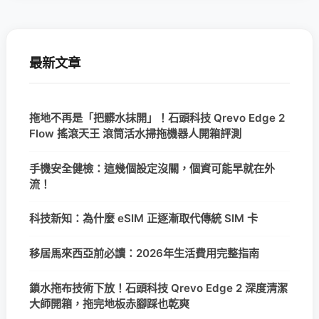
最新文章
拖地不再是「把髒水抹開」！石頭科技 Qrevo Edge 2
Flow 搖滾天王 滾筒活水掃拖機器人開箱評測
手機安全健檢：這幾個設定沒關，個資可能早就在外
流！
科技新知：為什麼 eSIM 正逐漸取代傳統 SIM 卡
移居馬來西亞前必讀：2026年生活費用完整指南
鎖水拖布技術下放！石頭科技 Qrevo Edge 2 深度清潔
大師開箱，拖完地板赤腳踩也乾爽