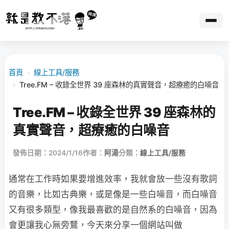
首頁
›
線上工具/服務
›
Tree.FM – 收錄全世界 39 座森林的真實聲音，超療癒的白噪音
Tree.FM – 收錄全世界 39 座森林的
真實聲音，超療癒的白噪音
發佈日期：2024/1/16
作者：
阿湯
分類：
線上工具/服務
通常在工作時如果要增進效率，我就會放一些沒有歌詞
的音樂，比如古典樂，或是像是一些白噪音，而白噪音
又有很多類型，像我最喜歡的是自然系的白噪音，因為
會更讓我心無旁鶩，今天來分享一個網站叫做