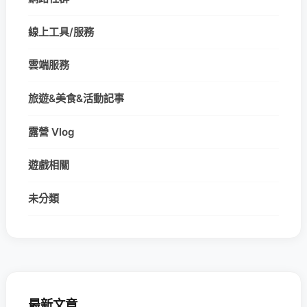
線上工具/服務
雲端服務
旅遊&美食&活動記事
露營 Vlog
遊戲相關
未分類
最新文章