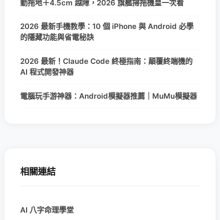
動拖地＋4.5cm 越障，2026 旗艦掃拖機皇一次看
2026 最新手機教學：10 個 iPhone 與 Android 必學
的隱藏功能與省電秘訣
2026 最新！Claude Code 終極指南：顛覆終端機的
AI 程式開發神器
電腦玩手游神器：Android模擬器推薦｜MuMu模擬器
相關連結
AI 八字命理學堂