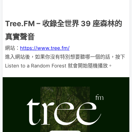
Tree.FM – 收錄全世界 39 座森林的
真實聲音
網站：
https://www.tree.fm/
進入網站後，如果你沒有特別想要聽哪一個的話，按下
Listen to a Random Forest 就會開始隨機播放。