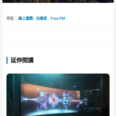
標籤：
線上服務
,
白噪音
,
Tree.FM
延伸閱讀