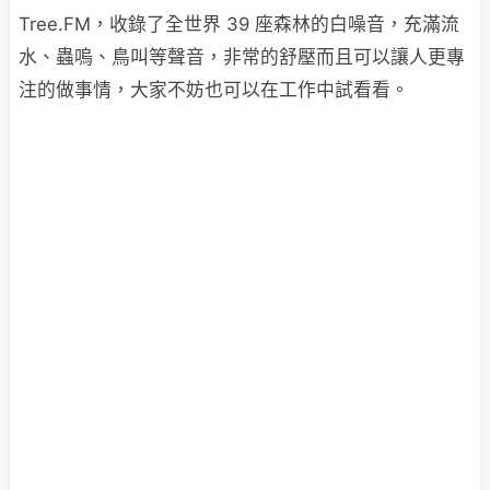
Tree.FM，收錄了全世界 39 座森林的白噪音，充滿流
水、蟲嗚、鳥叫等聲音，非常的舒壓而且可以讓人更專
注的做事情，大家不妨也可以在工作中試看看。