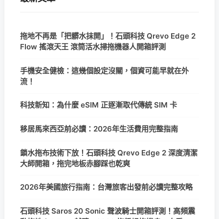
拖地不再是「把髒水抹開」！石頭科技 Qrevo Edge 2
Flow 搖滾天王 滾筒活水掃拖機器人開箱評測
手機安全健檢：這幾個設定沒關，個資可能早就在外
流！
科技新知：為什麼 eSIM 正逐漸取代傳統 SIM 卡
移居馬來西亞前必讀：2026年生活費用完整指南
鎖水拖布技術下放！石頭科技 Qrevo Edge 2 深度清潔
大師開箱，拖完地板赤腳踩也乾爽
2026年美國旅行指南：台灣旅客出發前必讀完整攻略
石頭科技 Saros 20 Sonic 聲波騎士開箱評測！高頻震