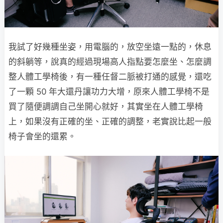
我試了好幾種坐姿，用電腦的，放空坐遠一點的，休息
的斜躺等，說真的經過現場高人指點要怎麼坐、怎麼調
整人體工學椅後，有一種任督二脈被打通的感覺，還吃
了一顆 50 年大還丹讓功力大增，原來人體工學椅不是
買了隨便調調自己坐開心就好，其實坐在人體工學椅
上，如果沒有正確的坐、正確的調整，老實說比起一般
椅子會坐的還累。