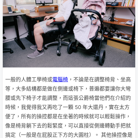
一般的人體工學椅或
電腦椅
，不論是在調整椅背、坐高
等，大多結構都是做在側邊或椅下，普遍都要讓你大彎
腰或先下椅子才能調整，而這張公爵椅當他們在介紹的
時候，我覺得我又再吃了一顆 50 年大還丹，實在太方
便了，所有的操控都是在坐著的時候就可以輕鬆操作，
像是椅背躺下去的鬆緊度，可以直接從側邊轉動手把就
搞定（一般是在屁股正下方的大圓柱）。 其他操控像是