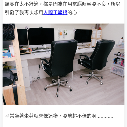
頸實在太不舒適，都是因為在用電腦時坐姿不良，所以
引發了我再次想用
人體工學椅
的心。
平常坐著坐著就會像這樣，姿勢超不佳的啊............