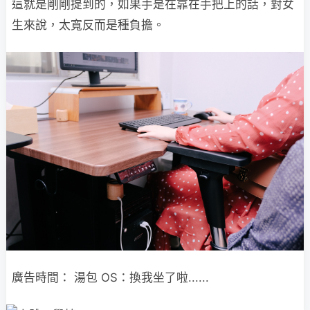
這就是剛剛提到的，如果手是在靠在手把上的話，對女
生來說，太寬反而是種負擔。
廣告時間： 湯包 OS：換我坐了啦......