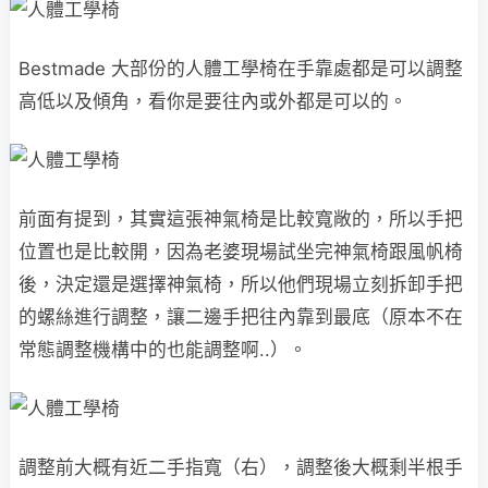
Bestmade 大部份的人體工學椅在手靠處都是可以調整
高低以及傾角，看你是要往內或外都是可以的。
前面有提到，其實這張神氣椅是比較寬敞的，所以手把
位置也是比較開，因為老婆現場試坐完神氣椅跟風帆椅
後，決定還是選擇神氣椅，所以他們現場立刻拆卸手把
的螺絲進行調整，讓二邊手把往內靠到最底（原本不在
常態調整機構中的也能調整啊..）。
調整前大概有近二手指寬（右），調整後大概剩半根手