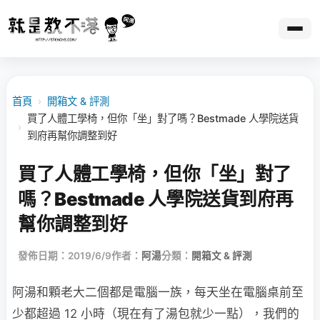
首頁
›
開箱文 & 評測
買了人體工學椅，但你「坐」對了嗎？Bestmade 人學院送貨
›
到府再幫你調整到好
買了人體工學椅，但你「坐」對了
嗎？Bestmade 人學院送貨到府再
幫你調整到好
發佈日期：2019/6/9
作者：
阿湯
分類：
開箱文 & 評測
阿湯和顆老大二個都是電腦一族，每天坐在電腦桌前至
少都超過 12 小時（現在有了湯包就少一點），我們的