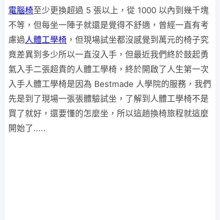
電腦椅
至少更換超過 5 張以上，從 1000 以內到幾千塊
不等，但每坐一陣子就還是覺得不舒適，曾經一直有考
慮過
人體工學椅
，但現場試坐都沒感覺到萬元的椅子究
竟差異到多少所以一直沒入手，但最近我們終於鼓起勇
氣入手二張超貴的人體工學椅，終於開啟了人生第一次
入手人體工學椅是因為 Bestmade 人學院的服務，我們
先是到了現場一張張體驗試坐，了解到人體工學椅不是
買了就好，還要懂的怎麼坐，所以這趟換椅旅程就這麼
開始了.....