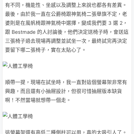
有不同，機能性、坐感以及調整上來說也都各有差異。
最後，由於我一直在公爵椅跟神氣椅二張舉旗不定，老
婆則是在風帆椅跟神氣椅中選擇，變成我們要 3 選 2，
跟 Bestmade 的人討論後，他們決定送椅子時，會送這
三張椅子過去現場再調整並試坐一次，最終試完再決定
要留下哪二張椅子，實在太貼心了。
順帶一提，現場在試坐時，我一直對這個螢幕架非常有
興趣，而且還有小抽屜設計，但很可惜抽屜版本缺貨
啊！不然當場就想帶一個走。
這螢幕架還有高低二種側柱可以用，真的太吸引人了。