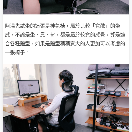
阿湯先試坐的這張是神氣椅，屬於比較「寬敞」的坐
感，不論是坐、靠、背，都是屬於較寬的感覺，算是適
合各種體型，如果是體型稍稍寬大的人更加可以考慮的
一張椅子。