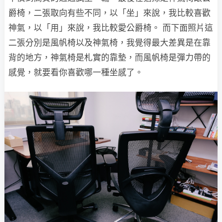
爵椅，二張取向有些不同，以「坐」來說，我比較喜歡
神氣，以「用」來說，我比較愛公爵椅。 而下面照片這
二張分別是風帆椅以及神氣椅，我覺得最大差異是在靠
背的地方，神氣椅是札實的靠墊，而風帆椅是彈力帶的
感覺，就要看你喜歡哪一種坐感了。