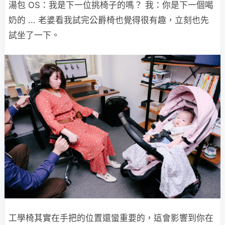
湯包 OS：我是下一位挑椅子的嗎？ 我：你是下一個喝
奶的 ... 老婆看我試完公爵椅也覺得很有趣，立刻也先
試坐了一下。
工學椅其實在手把的位置還蠻重要的，這會影響到你在