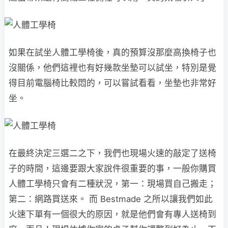
如果在試坐人體工學椅後，真的預算沒那麼高換椅子也
沒關係，他們這裡也有好幾款坐墊可以試坐，特別是覺
得目前電腦椅比較悶的，可以嘗試看看，坐墊也非常好
坐。
在最終決定三選二之下，我們也現場火速的敲定了送椅
子的時間，這邊要跟大家說件很重要的事，一般你購買
人體工學椅只會有二種狀況，第一：現場買自己搬走；
第二：網路買送來。 而 Bestmade 之所以讓我們如此
火速下單有一個很大的原因，就是他們會有專人送椅到