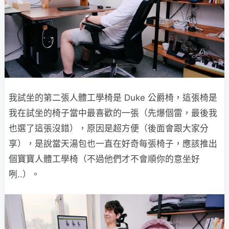
我試坐的第二張人體工學椅是 Duke 公爵椅，這張椅是
我在試坐的椅子當中最喜歡的一張（先爆個雷，最後我
也選了這張沒錯），原因是超方便（後面會跟大家分
享），是說當天湯包也一直在好奇每張椅子，應該推出
個寶寶人體工學椅（不過他們才不會順你的意坐好
咧..）。