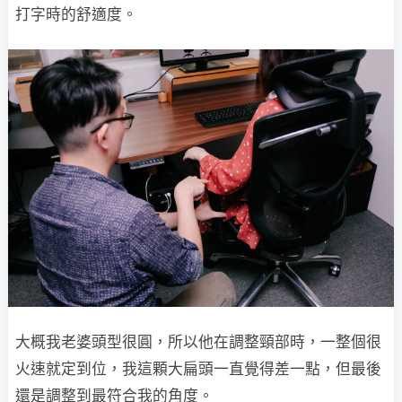
打字時的舒適度。
大概我老婆頭型很圓，所以他在調整頸部時，一整個很
火速就定到位，我這顆大扁頭一直覺得差一點，但最後
還是調整到最符合我的角度。