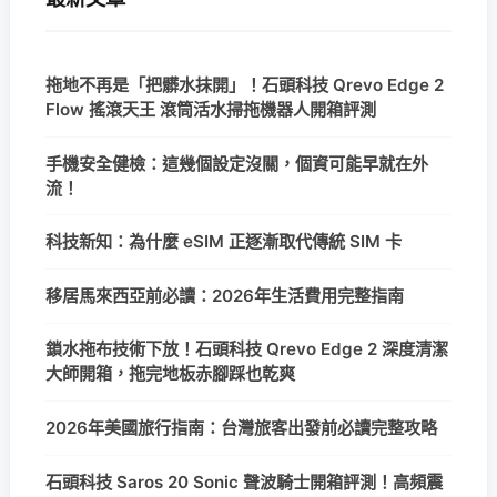
拖地不再是「把髒水抹開」！石頭科技 Qrevo Edge 2
Flow 搖滾天王 滾筒活水掃拖機器人開箱評測
手機安全健檢：這幾個設定沒關，個資可能早就在外
流！
科技新知：為什麼 eSIM 正逐漸取代傳統 SIM 卡
移居馬來西亞前必讀：2026年生活費用完整指南
鎖水拖布技術下放！石頭科技 Qrevo Edge 2 深度清潔
大師開箱，拖完地板赤腳踩也乾爽
2026年美國旅行指南：台灣旅客出發前必讀完整攻略
石頭科技 Saros 20 Sonic 聲波騎士開箱評測！高頻震