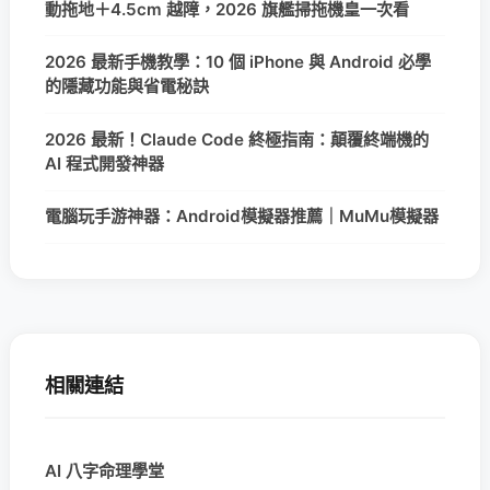
動拖地＋4.5cm 越障，2026 旗艦掃拖機皇一次看
2026 最新手機教學：10 個 iPhone 與 Android 必學
的隱藏功能與省電秘訣
2026 最新！Claude Code 終極指南：顛覆終端機的
AI 程式開發神器
電腦玩手游神器：Android模擬器推薦｜MuMu模擬器
相關連結
AI 八字命理學堂