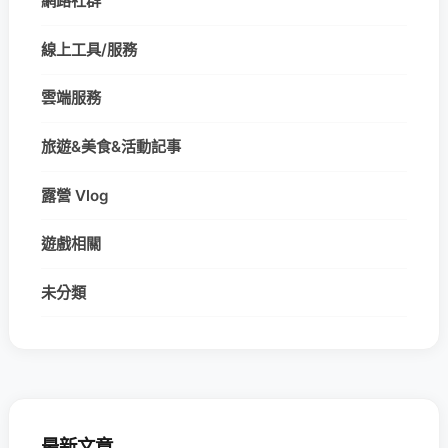
網路社群
線上工具/服務
雲端服務
旅遊&美食&活動記事
露營 Vlog
遊戲相關
未分類
最新文章