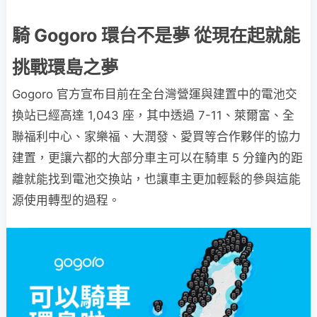
騎 Gogoro 環台不是夢 從現在起就能
挑戰環島之夢
Gogoro 官方宣布目前在全台灣營運與建置中的電池交
換站已經高達 1,043 座，其中透過 7-11、萊爾富、全
聯福利中心、家樂福、大潤發、愛買等合作夥伴的協力
建置，更讓六都的大部分車主可以在騎車 5 分鐘內的距
離就能找到電池交換站，也讓車主更加輕鬆的參與這能
源使用轉型的過程。