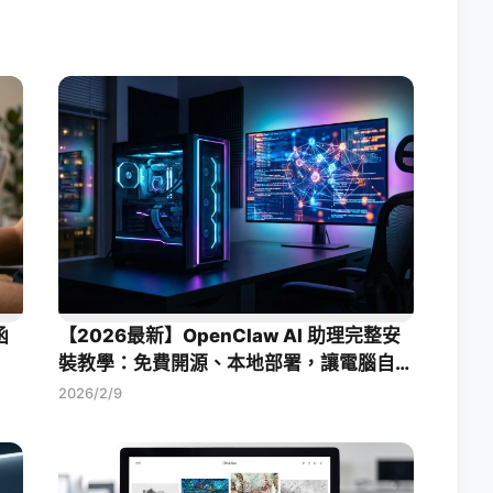
函
【2026最新】OpenClaw AI 助理完整安
裝教學：免費開源、本地部署，讓電腦自動
幫你工作！
2026/2/9