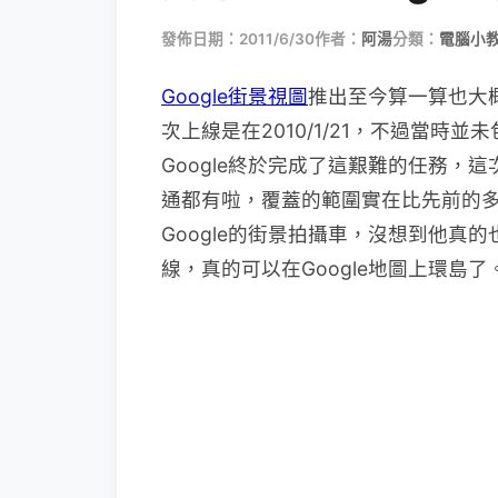
發佈日期：2011/6/30
作者：
阿湯
分類：
電腦小
Google街景視圖
推出至今算一算也大概
次上線是在2010/1/21，不過當
Google終於完成了這艱難的任務，
通都有啦，覆蓋的範圍實在比先前的多
Google的街景拍攝車，沒想到他真
線，真的可以在Google地圖上環島了