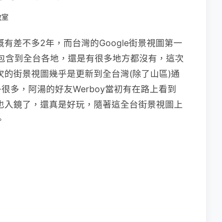
教室
有差不多2年，而台灣的Google街景視圖第一
時並未包含到全台各地，還是有很多地方都沒有，這次
這次的街景視圖幾乎是更新到全台灣(除了山區)通
很多，阿湯的好友Werboy當初有在路上看到
的也入鏡了，還真是好玩，隨著這全台街景視圖上
。