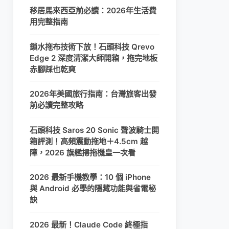
移居馬來西亞前必讀：2026年生活費
用完整指南
鎖水拖布技術下放！石頭科技 Qrevo
Edge 2 深度清潔大師開箱，拖完地板
赤腳踩也乾爽
2026年美國旅行指南：台灣旅客出發
前必讀完整攻略
石頭科技 Saros 20 Sonic 聲波騎士開
箱評測！高頻震動拖地＋4.5cm 越
障，2026 旗艦掃拖機皇一次看
2026 最新手機教學：10 個 iPhone
與 Android 必學的隱藏功能與省電秘
訣
2026 最新！Claude Code 終極指