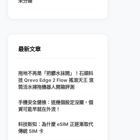
未分類
最新文章
拖地不再是「把髒水抹開」！石頭科
技 Qrevo Edge 2 Flow 搖滾天王 滾
筒活水掃拖機器人開箱評測
手機安全健檢：這幾個設定沒關，個
資可能早就在外流！
科技新知：為什麼 eSIM 正逐漸取代
傳統 SIM 卡