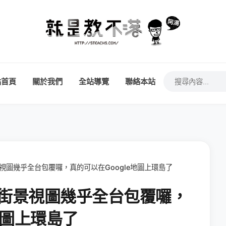
站首頁
關於我們
全站導覽
聯絡本站
iew街景視圖幾乎全台包覆囉，真的可以在Google地圖上環島了
 View街景視圖幾乎全台包覆囉，
地圖上環島了