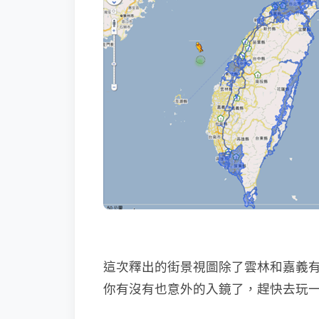
這次釋出的街景視圖除了雲林和嘉義
你有沒有也意外的入鏡了，趕快去玩