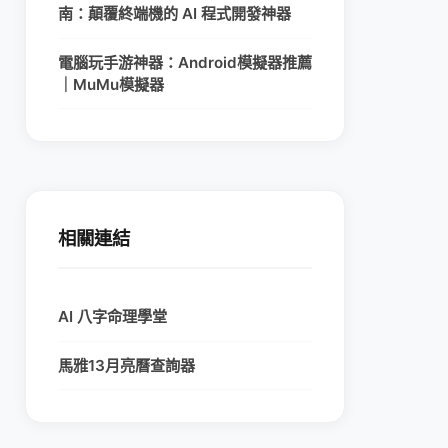
南：顛覆終端機的 AI 程式開發神器
電腦玩手游神器：Android模擬器推薦
｜MuMu模擬器
相關連結
AI 八字命理學堂
馬雅13月亮曆查詢器