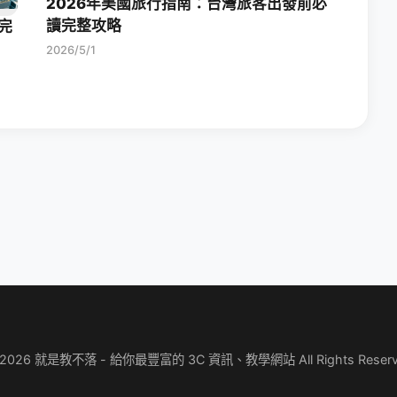
2026年美國旅行指南：台灣旅客出發前必
讀完整攻略
完
2026/5/1
 2026 就是教不落 - 給你最豐富的 3C 資訊、教學網站 All Rights Reserv