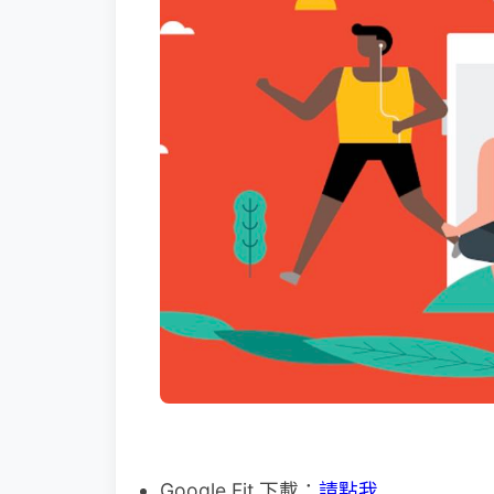
Google Fit 下載：
請點我