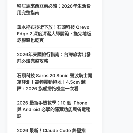
移居馬來西亞前必讀：2026年生活費
用完整指南
鎖水拖布技術下放！石頭科技 Qrevo
Edge 2 深度清潔大師開箱，拖完地板
赤腳踩也乾爽
2026年美國旅行指南：台灣旅客出發
前必讀完整攻略
石頭科技 Saros 20 Sonic 聲波騎士開
箱評測！高頻震動拖地＋4.5cm 越
障，2026 旗艦掃拖機皇一次看
2026 最新手機教學：10 個 iPhone
與 Android 必學的隱藏功能與省電秘
訣
2026 最新！Claude Code 終極指