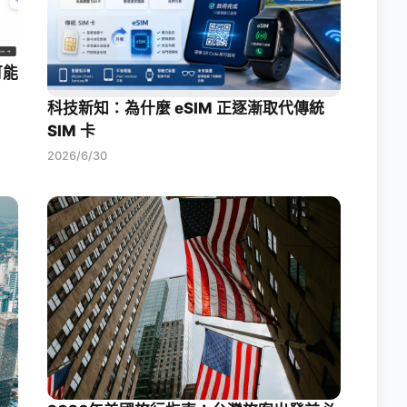
可能
科技新知：為什麼 eSIM 正逐漸取代傳統
SIM 卡
2026/6/30