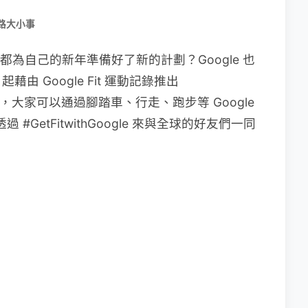
路大小事
家都為自己的新年準備好了新的計劃？Google 也
藉由 Google Fit 運動記錄推出
天健康計畫，大家可以通過腳踏車、行走、跑步等 Google
#GetFitwithGoogle 來與全球的好友們一同