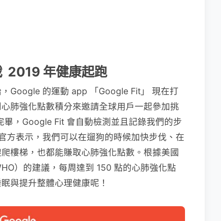
挑戰 2019 年健康起跑
le 的運動 app 「Google Fit」 現在打
所得到心肺強化點數積分來邀請全球用戶一起參加挑
註冊完畢，Google Fit 會自動檢測並且記錄我們的步
e 官方表示，我們可以在遛狗的時候加快步伐、在
爬爬樓梯，也都能賺取心肺強化點數。根據美國
HO）的建議，每周達到 150 點的心肺強化點
睡眠與提升整體心理健康呢！