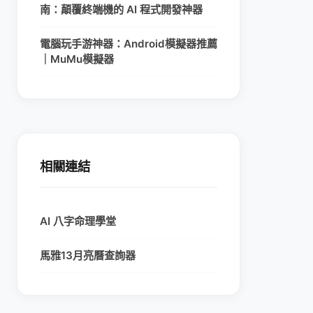
南：顛覆終端機的 AI 程式開發神器
電腦玩手游神器：Android模擬器推薦
｜MuMu模擬器
相關連結
AI 八字命理學堂
馬雅13月亮曆查詢器