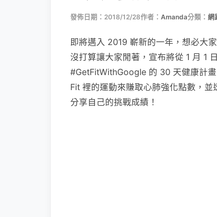
發佈日期：2018/12/28
作者：
Amanda
分類：
網
即將邁入 2019 嶄新的一年，想必大
沒打算讓大家閒著，宣布將從 1 月 1 日起
#GetFitWithGoogle 的 30 
Fit 裡的運動來賺取心肺強化點數，並透過 
分享自己的挑戰成績！