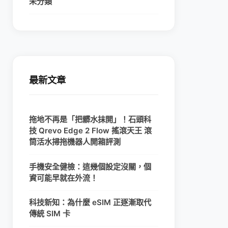
未分類
最新文章
拖地不再是「把髒水抹開」！石頭科
技 Qrevo Edge 2 Flow 搖滾天王 滾
筒活水掃拖機器人開箱評測
手機安全健檢：這幾個設定沒關，個
資可能早就在外流！
科技新知：為什麼 eSIM 正逐漸取代
傳統 SIM 卡