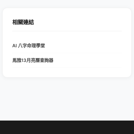
相關連結
AI 八字命理學堂
馬雅13月亮曆查詢器