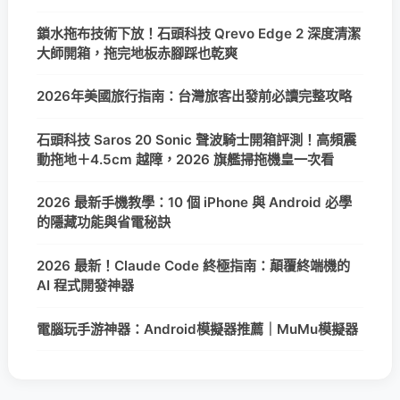
鎖水拖布技術下放！石頭科技 Qrevo Edge 2 深度清潔
大師開箱，拖完地板赤腳踩也乾爽
2026年美國旅行指南：台灣旅客出發前必讀完整攻略
石頭科技 Saros 20 Sonic 聲波騎士開箱評測！高頻震
動拖地＋4.5cm 越障，2026 旗艦掃拖機皇一次看
2026 最新手機教學：10 個 iPhone 與 Android 必學
的隱藏功能與省電秘訣
2026 最新！Claude Code 終極指南：顛覆終端機的
AI 程式開發神器
電腦玩手游神器：Android模擬器推薦｜MuMu模擬器