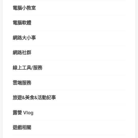
電腦小教室
電腦軟體
網路大小事
網路社群
線上工具/服務
雲端服務
旅遊&美食&活動記事
露營 Vlog
遊戲相關