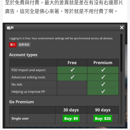
至於免費與付費，最大的差異就是差在有沒有右邊那片
廣告，這完全是佛心來著，等於就是不用付費了啊。