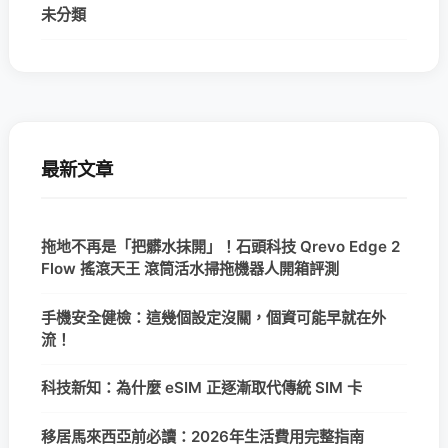
未分類
最新文章
拖地不再是「把髒水抹開」！石頭科技 Qrevo Edge 2
Flow 搖滾天王 滾筒活水掃拖機器人開箱評測
手機安全健檢：這幾個設定沒關，個資可能早就在外
流！
科技新知：為什麼 eSIM 正逐漸取代傳統 SIM 卡
移居馬來西亞前必讀：2026年生活費用完整指南