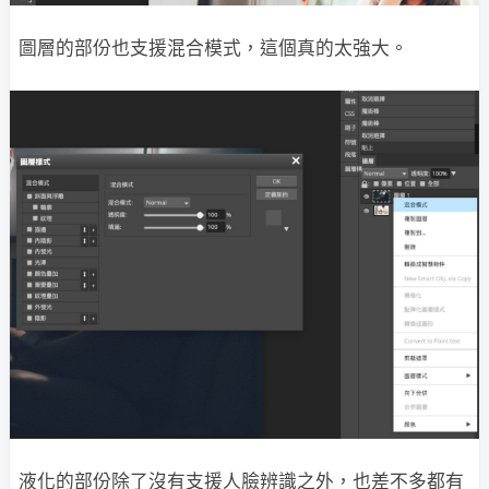
圖層的部份也支援混合模式，這個真的太強大。
液化的部份除了沒有支援人臉辨識之外，也差不多都有