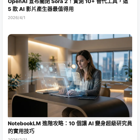
OpenAI 宣布關閉 Sora 2！實測 10+ 替代工具，這
5 款 AI 影片產生器最值得用
2026/4/1
NotebookLM 進階攻略：10 個讓 AI 變身超級研究員
的實用技巧
2026/2/11