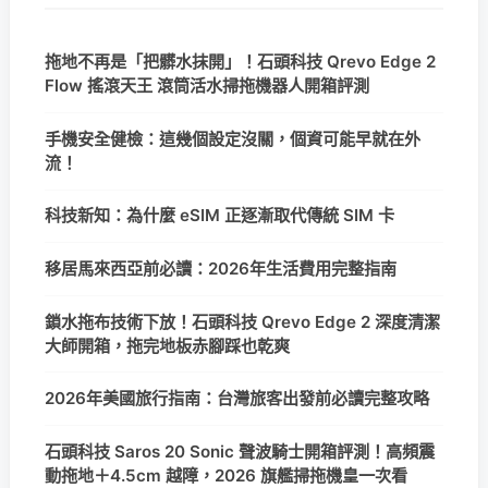
拖地不再是「把髒水抹開」！石頭科技 Qrevo Edge 2
Flow 搖滾天王 滾筒活水掃拖機器人開箱評測
手機安全健檢：這幾個設定沒關，個資可能早就在外
流！
科技新知：為什麼 eSIM 正逐漸取代傳統 SIM 卡
移居馬來西亞前必讀：2026年生活費用完整指南
鎖水拖布技術下放！石頭科技 Qrevo Edge 2 深度清潔
大師開箱，拖完地板赤腳踩也乾爽
2026年美國旅行指南：台灣旅客出發前必讀完整攻略
石頭科技 Saros 20 Sonic 聲波騎士開箱評測！高頻震
動拖地＋4.5cm 越障，2026 旗艦掃拖機皇一次看