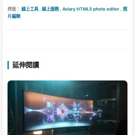
標籤：
線上工具
,
線上服務
,
Aviary HTML5 photo editor
,
照
片編輯
延伸閱讀