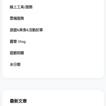
線上工具/服務
雲端服務
旅遊&美食&活動記事
露營 Vlog
遊戲相關
未分類
最新文章