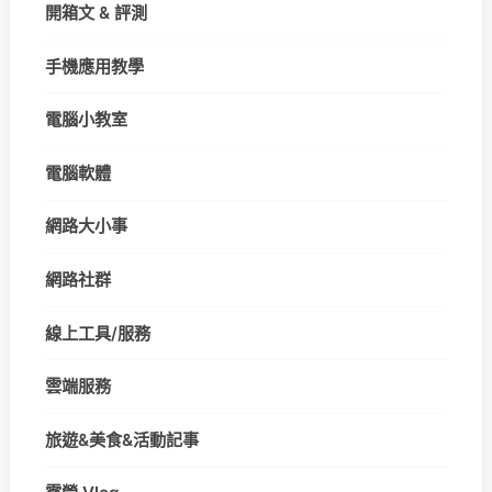
開箱文 & 評測
手機應用教學
電腦小教室
電腦軟體
網路大小事
網路社群
線上工具/服務
雲端服務
旅遊&美食&活動記事