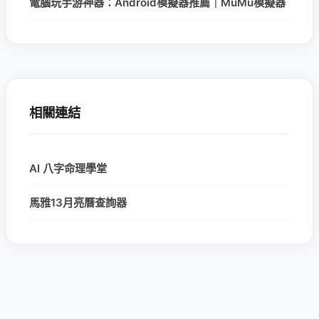
電腦玩手游神器：Android模擬器推薦｜MuMu模擬器
相關連結
AI 八字命理學堂
馬雅13月亮曆查詢器