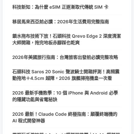
科技新知：為什麼 eSIM 正逐漸取代傳統 SIM 卡
移居馬來西亞前必讀：2026年生活費用完整指南
鎖水拖布技術下放！石頭科技 Qrevo Edge 2 深度清潔
大師開箱，拖完地板赤腳踩也乾爽
2026年美國旅行指南：台灣旅客出發前必讀完整攻略
石頭科技 Saros 20 Sonic 聲波騎士開箱評測！高頻震
動拖地＋4.5cm 越障，2026 旗艦掃拖機皇一次看
2026 最新手機教學：10 個 iPhone 與 Android 必學
的隱藏功能與省電秘訣
2026 最新！Claude Code 終極指南：顛覆終端機的
AI 程式開發神器