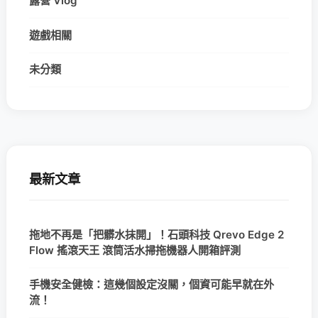
露營 Vlog
遊戲相關
未分類
最新文章
拖地不再是「把髒水抹開」！石頭科技 Qrevo Edge 2
Flow 搖滾天王 滾筒活水掃拖機器人開箱評測
手機安全健檢：這幾個設定沒關，個資可能早就在外
流！