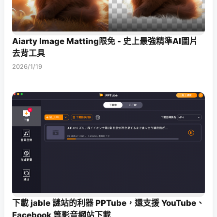
Aiarty Image Matting限免 - 史上最強精準AI圖片
去背工具
2026/1/19
下載 jable 謎站的利器 PPTube，還支援 YouTube、
Facebook 等影音網站下載