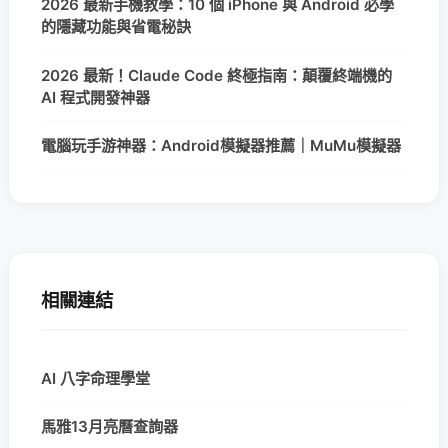
2026 最新手機教學：10 個 iPhone 與 Android 必學
的隱藏功能與省電秘訣
2026 最新！Claude Code 終極指南：顛覆終端機的
AI 程式開發神器
電腦玩手游神器：Android模擬器推薦｜MuMu模擬器
相關連結
AI 八字命理學堂
馬雅13月亮曆查詢器