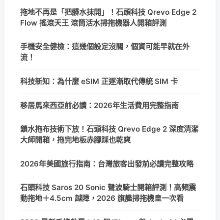
拖地不再是「把髒水抹開」！石頭科技 Qrevo Edge 2
Flow 搖滾天王 滾筒活水掃拖機器人開箱評測
手機安全健檢：這幾個設定沒關，個資可能早就在外
流！
科技新知：為什麼 eSIM 正逐漸取代傳統 SIM 卡
移居馬來西亞前必讀：2026年生活費用完整指南
鎖水拖布技術下放！石頭科技 Qrevo Edge 2 深度清潔
大師開箱，拖完地板赤腳踩也乾爽
2026年美國旅行指南：台灣旅客出發前必讀完整攻略
石頭科技 Saros 20 Sonic 聲波騎士開箱評測！高頻震
動拖地＋4.5cm 越障，2026 旗艦掃拖機皇一次看