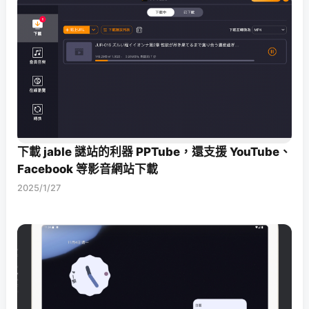
下載 jable 謎站的利器 PPTube，還支援 YouTube、
Facebook 等影音網站下載
2025/1/27