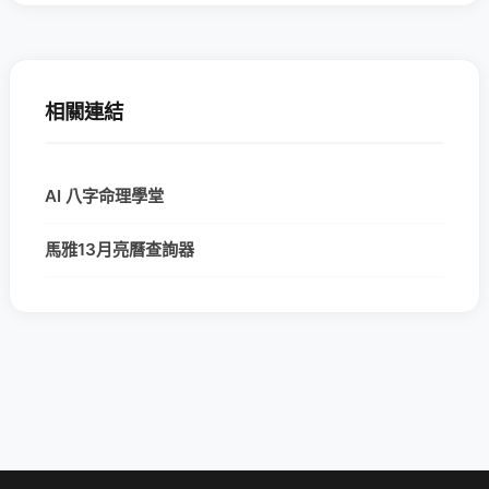
相關連結
AI 八字命理學堂
馬雅13月亮曆查詢器