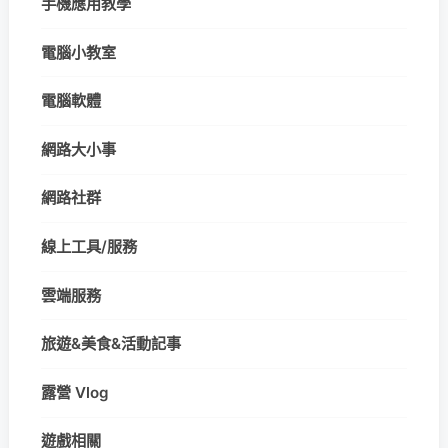
手機應用教學
電腦小教室
電腦軟體
網路大小事
網路社群
線上工具/服務
雲端服務
旅遊&美食&活動記事
露營 Vlog
遊戲相關