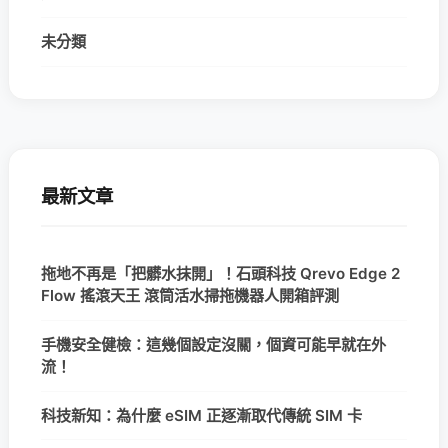
未分類
最新文章
拖地不再是「把髒水抹開」！石頭科技 Qrevo Edge 2
Flow 搖滾天王 滾筒活水掃拖機器人開箱評測
手機安全健檢：這幾個設定沒關，個資可能早就在外
流！
科技新知：為什麼 eSIM 正逐漸取代傳統 SIM 卡