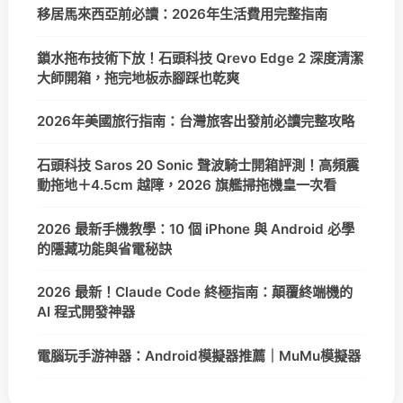
移居馬來西亞前必讀：2026年生活費用完整指南
鎖水拖布技術下放！石頭科技 Qrevo Edge 2 深度清潔
大師開箱，拖完地板赤腳踩也乾爽
2026年美國旅行指南：台灣旅客出發前必讀完整攻略
石頭科技 Saros 20 Sonic 聲波騎士開箱評測！高頻震
動拖地＋4.5cm 越障，2026 旗艦掃拖機皇一次看
2026 最新手機教學：10 個 iPhone 與 Android 必學
的隱藏功能與省電秘訣
2026 最新！Claude Code 終極指南：顛覆終端機的
AI 程式開發神器
電腦玩手游神器：Android模擬器推薦｜MuMu模擬器