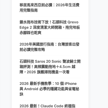
移居馬來西亞前必讀：2026年生活費
用完整指南
鎖水拖布技術下放！石頭科技 Qrevo
Edge 2 深度清潔大師開箱，拖完地板
赤腳踩也乾爽
2026年美國旅行指南：台灣旅客出發
前必讀完整攻略
石頭科技 Saros 20 Sonic 聲波騎士開
箱評測！高頻震動拖地＋4.5cm 越
障，2026 旗艦掃拖機皇一次看
2026 最新手機教學：10 個 iPhone
與 Android 必學的隱藏功能與省電秘
訣
2026 最新！Claude Code 終極指