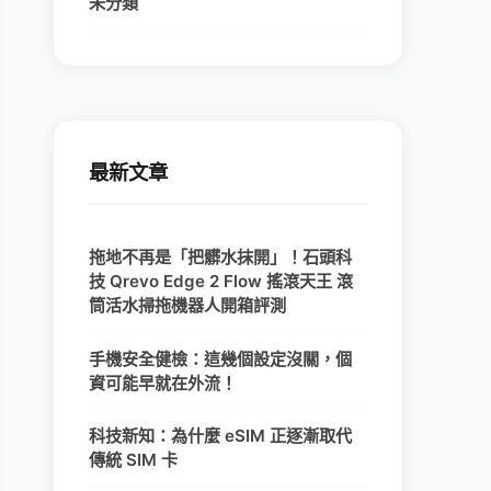
未分類
最新文章
拖地不再是「把髒水抹開」！石頭科
技 Qrevo Edge 2 Flow 搖滾天王 滾
筒活水掃拖機器人開箱評測
手機安全健檢：這幾個設定沒關，個
資可能早就在外流！
科技新知：為什麼 eSIM 正逐漸取代
傳統 SIM 卡