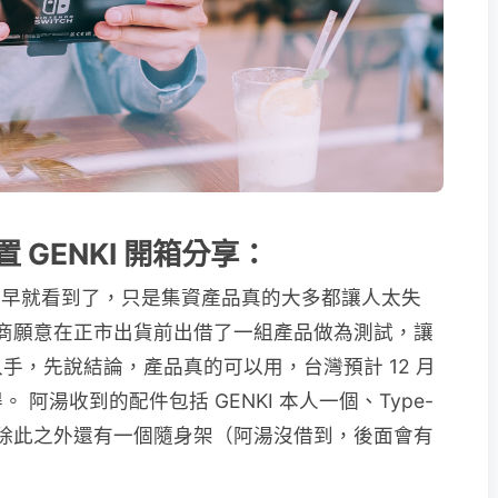
 GENKI 開箱分享：
其實阿湯很早就看到了，只是集資產品真的大多都讓人太失
 廠商願意在正市出貨前出借了一組產品做為測試，讓
手，先說結論，產品真的可以用，台灣預計 12 月
阿湯收到的配件包括 GENKI 本人一個、Type-
個，除此之外還有一個隨身架（阿湯沒借到，後面會有