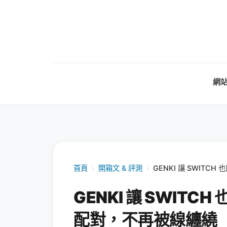
網
首頁
›
開箱文 & 評測
›
GENKI 讓 SWIT
GENKI 讓 SWIT
配對，不再被線纏繞