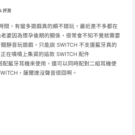
& 評測
 個月時間，有蠻多遊戲真的頗不錯玩，最近差不多都在
過老婆因為懷孕後期的關係，很常會不知不覺就需要
靜音玩遊戲，只能說 SWITCH 不支援藍牙真的
正在嘖嘖上集資的這款 SWITCH 配件
CH 搭配藍牙耳機來使用，還可以同時配對二組耳機使
WITCH，薩爾達沒聲音很囧啊。