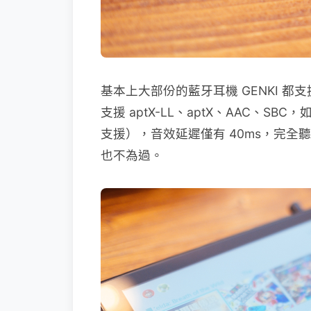
基本上大部份的藍牙耳機 GENKI 都
支援 aptX-LL、aptX、AAC、SB
支援），音效延遲僅有 40ms，完
也不為過。