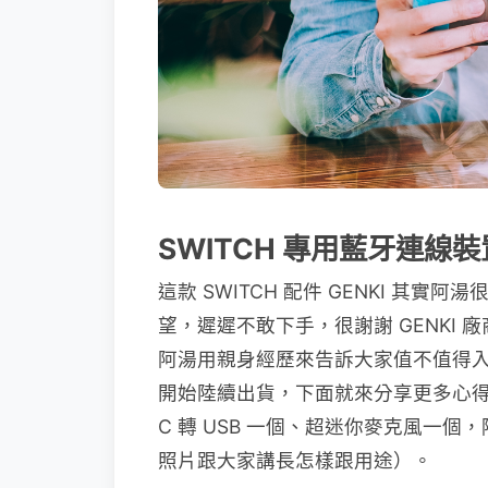
SWITCH 專用藍牙連線裝置
這款 SWITCH 配件 GENKI 
望，遲遲不敢下手，很謝謝 GENKI
阿湯用親身經歷來告訴大家值不值得入
開始陸續出貨，下面就來分享更多心得。 
C 轉 USB 一個、超迷你麥克風一
照片跟大家講長怎樣跟用途）。