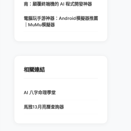
南：顛覆終端機的 AI 程式開發神器
電腦玩手游神器：Android模擬器推薦
｜MuMu模擬器
相關連結
AI 八字命理學堂
馬雅13月亮曆查詢器