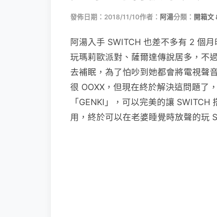
發佈日期：2018/11/10
作者：
阿湯
分類：
開箱文 
阿湯入手 SWITCH 也差不多有 2
玩瑪莉歐派對、薩爾達傳說居多，不
去補眠，為了怕吵到她都會將電視聲音關
很 OOXX，但現在終於解決這問題了，
「GENKI」，可以完美的讓 SWIT
用，終於可以在老婆睡覺時放聲的玩 S