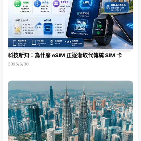
科技新知：為什麼 eSIM 正逐漸取代傳統 SIM 卡
2026/6/30