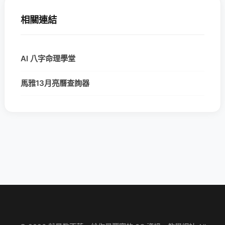
相關連結
AI 八字命理學堂
馬雅13月亮曆查詢器