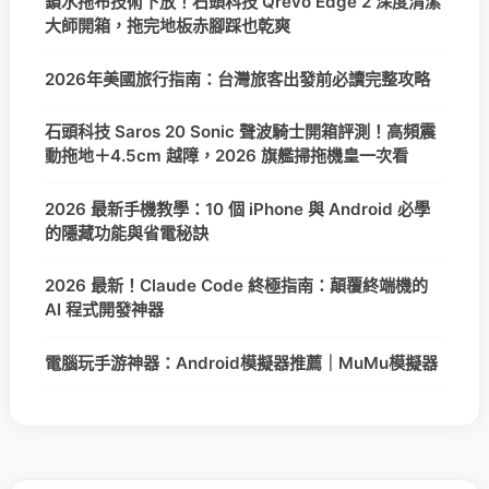
鎖水拖布技術下放！石頭科技 Qrevo Edge 2 深度清潔
大師開箱，拖完地板赤腳踩也乾爽
2026年美國旅行指南：台灣旅客出發前必讀完整攻略
石頭科技 Saros 20 Sonic 聲波騎士開箱評測！高頻震
動拖地＋4.5cm 越障，2026 旗艦掃拖機皇一次看
2026 最新手機教學：10 個 iPhone 與 Android 必學
的隱藏功能與省電秘訣
2026 最新！Claude Code 終極指南：顛覆終端機的
AI 程式開發神器
電腦玩手游神器：Android模擬器推薦｜MuMu模擬器