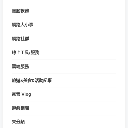
電腦軟體
網路大小事
網路社群
線上工具/服務
雲端服務
旅遊&美食&活動記事
露營 Vlog
遊戲相關
未分類