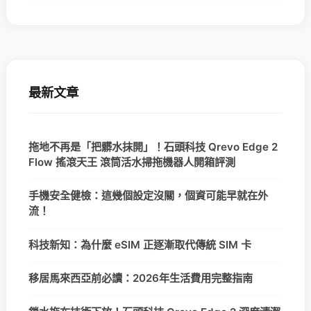
最新文章
拖地不再是「把髒水抹開」！石頭科技 Qrevo Edge 2
Flow 搖滾天王 滾筒活水掃拖機器人開箱評測
手機安全健檢：這幾個設定沒關，個資可能早就在外
流！
科技新知：為什麼 eSIM 正逐漸取代傳統 SIM 卡
移居馬來西亞前必讀：2026年生活費用完整指南