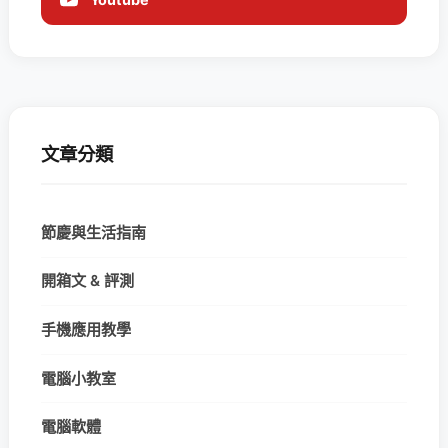
文章分類
節慶與生活指南
開箱文 & 評測
手機應用教學
電腦小教室
電腦軟體