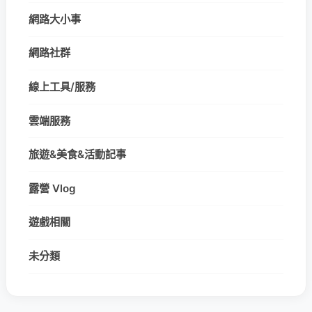
網路大小事
網路社群
線上工具/服務
雲端服務
旅遊&美食&活動記事
露營 Vlog
遊戲相關
未分類