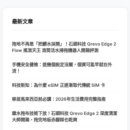
最新文章
拖地不再是「把髒水抹開」！石頭科技 Qrevo Edge 2
Flow 搖滾天王 滾筒活水掃拖機器人開箱評測
手機安全健檢：這幾個設定沒關，個資可能早就在外
流！
科技新知：為什麼 eSIM 正逐漸取代傳統 SIM 卡
移居馬來西亞前必讀：2026年生活費用完整指南
鎖水拖布技術下放！石頭科技 Qrevo Edge 2 深度清潔
大師開箱，拖完地板赤腳踩也乾爽