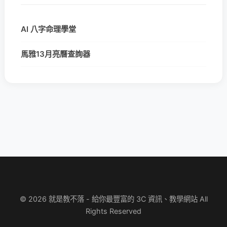
AI 八字命理學堂
馬雅13月亮曆查詢器
© 2026 就是教不落 - 給你最豐富的 3C 資訊、教學網站 All
Rights Reserved