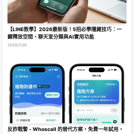
【LINE教學】2026最新版！5招必學隱藏技巧：一
鍵釋放空間、聊天室分類與AI實用功能
2026/1/26
反詐戰警 - Whoscall 的替代方案，免費一年試用，