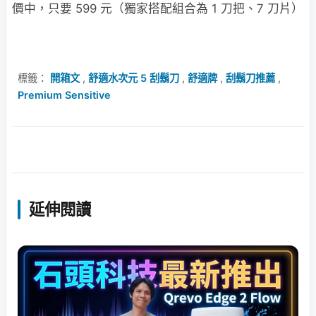
價中，只要 599 元（獨家搭配組合為 1 刀把、7 刀片）
標籤：
開箱文
,
舒適水次元 5 刮鬍刀
,
舒適牌
,
刮鬍刀推薦
,
Premium Sensitive
延伸閱讀