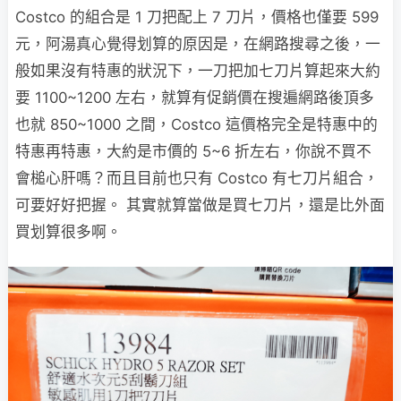
Costco 的組合是 1 刀把配上 7 刀片，價格也僅要 599
元，阿湯真心覺得划算的原因是，在網路搜尋之後，一
般如果沒有特惠的狀況下，一刀把加七刀片算起來大約
要 1100~1200 左右，就算有促銷價在搜遍網路後頂多
也就 850~1000 之間，Costco 這價格完全是特惠中的
特惠再特惠，大約是市價的 5~6 折左右，你說不買不
會槌心肝嗎？而且目前也只有 Costco 有七刀片組合，
可要好好把握。 其實就算當做是買七刀片，還是比外面
買划算很多啊。