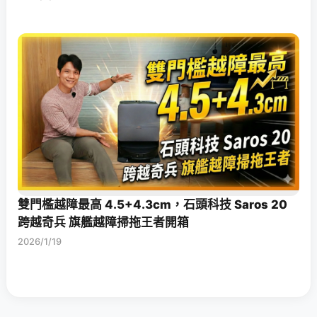
雙門檻越障最高 4.5+4.3cm，石頭科技 Saros 20
跨越奇兵 旗艦越障掃拖王者開箱
2026/1/19