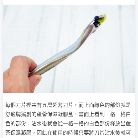
每個刀片裡共有五層超薄刀片，而上面綠色的部份就是
舒適牌獨創的蘆薈保濕凝膠盒，畫面上看到一格一格白
色的部份，沾水後就會從一格一格的白色部份釋放出蘆
薈保濕凝膠，因此在使用的時候只要將刀片沾水後就可