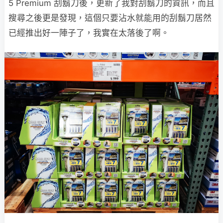
5 Premium 刮鬍刀後，更新了我對刮鬍刀的資訊，而且
搜尋之後更是發現，這個只要沾水就能用的刮鬍刀居然
已經推出好一陣子了，我實在太落後了啊。