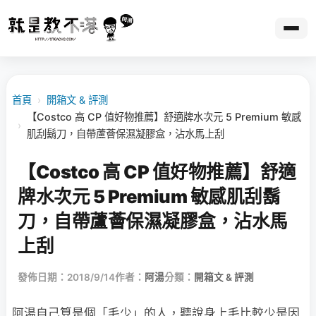
首頁
›
開箱文 & 評測
【Costco 高 CP 值好物推薦】舒適牌水次元 5 Premium 敏感
›
肌刮鬍刀，自帶蘆薈保濕凝膠盒，沾水馬上刮
【Costco 高 CP 值好物推薦】舒適
牌水次元 5 Premium 敏感肌刮鬍
刀，自帶蘆薈保濕凝膠盒，沾水馬
上刮
發佈日期：2018/9/14
作者：
阿湯
分類：
開箱文 & 評測
阿湯自己算是個「毛少」的人，聽說身上毛比較少是因