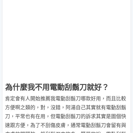
為什麼我不用電動刮鬍刀就好？
肯定會有人開始推薦我電動刮鬍刀哪款好用，而且比較
方便啊之類的，對，沒錯，阿湯自己其實就有電動刮鬍
刀，平常也有在用，但電動刮鬍刀的訴求其實是圖個快
速跟方便，為了不刮傷皮膚，通常電動刮鬍刀會留有與