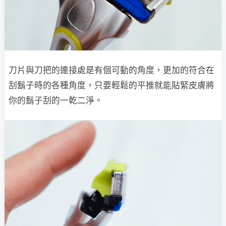
刀片與刀把的連接處是有個可動的角度，更加的符合在
刮鬍子時的各種角度，只要輕鬆的平推就能貼緊皮膚將
你的鬍子刮的一乾二淨。