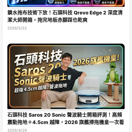
鎖水拖布技術下放！石頭科技 Qrevo Edge 2 深度清
潔大師開箱，拖完地板赤腳踩也乾爽
2026/5/22
石頭科技 Saros 20 Sonic 聲波騎士開箱評測！高頻
震動拖地＋4.5cm 越障，2026 旗艦掃拖機皇一次看
2026/4/29