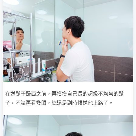
在送鬍子歸西之前，再摸摸自己長的超級不均勻的鬍
子，不論再看幾眼，總還是到時候送他上路了。