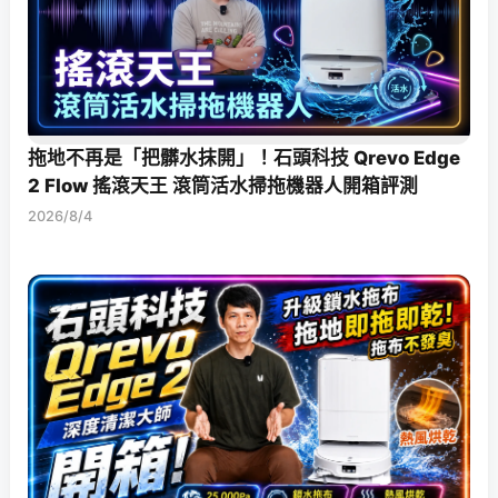
拖地不再是「把髒水抹開」！石頭科技 Qrevo Edge
2 Flow 搖滾天王 滾筒活水掃拖機器人開箱評測
2026/8/4