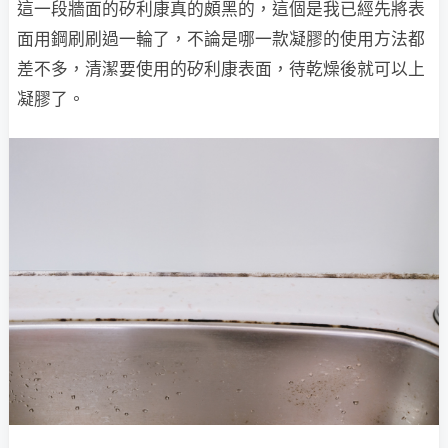
這一段牆面的矽利康真的頗黑的，這個是我已經先將表
面用鋼刷刷過一輪了，不論是哪一款凝膠的使用方法都
差不多，清潔要使用的矽利康表面，待乾燥後就可以上
凝膠了。