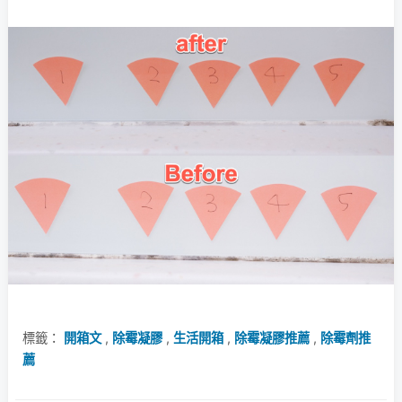
標籤：
開箱文
,
除霉凝膠
,
生活開箱
,
除霉凝膠推薦
,
除霉劑推
薦