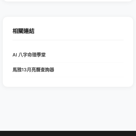
相關連結
AI 八字命理學堂
馬雅13月亮曆查詢器