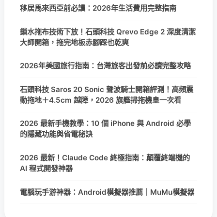
移居馬來西亞前必讀：2026年生活費用完整指南
鎖水拖布技術下放！石頭科技 Qrevo Edge 2 深度清潔
大師開箱，拖完地板赤腳踩也乾爽
2026年美國旅行指南：台灣旅客出發前必讀完整攻略
石頭科技 Saros 20 Sonic 聲波騎士開箱評測！高頻震
動拖地＋4.5cm 越障，2026 旗艦掃拖機皇一次看
2026 最新手機教學：10 個 iPhone 與 Android 必學
的隱藏功能與省電秘訣
2026 最新！Claude Code 終極指南：顛覆終端機的
AI 程式開發神器
電腦玩手游神器：Android模擬器推薦｜MuMu模擬器