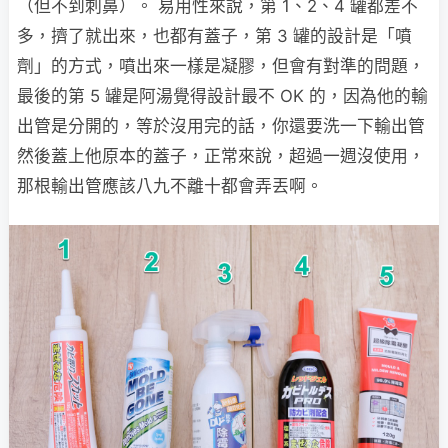
（但不到刺鼻）。 易用性來說，第 1、2、4 罐都差不
多，擠了就出來，也都有蓋子，第 3 罐的設計是「噴
劑」的方式，噴出來一樣是凝膠，但會有對準的問題，
最後的第 5 罐是阿湯覺得設計最不 OK 的，因為他的輸
出管是分開的，等於沒用完的話，你還要洗一下輸出管
然後蓋上他原本的蓋子，正常來說，超過一週沒使用，
那根輸出管應該八九不離十都會弄丟啊。