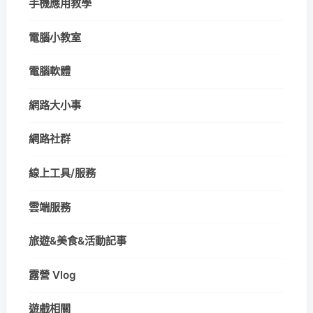
手機應用教學
電腦小教室
電腦軟體
網路大小事
網路社群
線上工具/服務
雲端服務
旅遊&美食&活動記事
露營 Vlog
遊戲相關