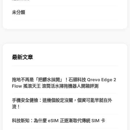
未分類
最新文章
拖地不再是「把髒水抹開」！石頭科技 Qrevo Edge 2
Flow 搖滾天王 滾筒活水掃拖機器人開箱評測
手機安全健檢：這幾個設定沒關，個資可能早就在外
流！
科技新知：為什麼 eSIM 正逐漸取代傳統 SIM 卡