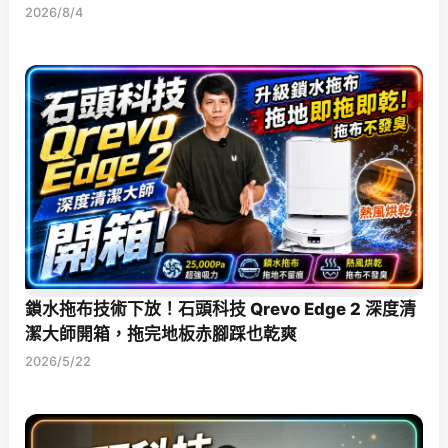
2026/8/4
鎖水拖布技術下放！石頭科技 Qrevo Edge 2 深度清
潔大師開箱，拖完地板赤腳踩也乾爽
2026/5/22