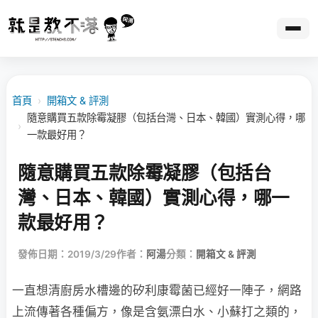
首頁
›
開箱文 & 評測
隨意購買五款除霉凝膠（包括台灣、日本、韓國）實測心得，哪
›
一款最好用？
隨意購買五款除霉凝膠（包括台
灣、日本、韓國）實測心得，哪一
款最好用？
發佈日期：2019/3/29
作者：
阿湯
分類：
開箱文 & 評測
一直想清廚房水槽邊的矽利康霉菌已經好一陣子，網路
上流傳著各種偏方，像是含氨漂白水、小蘇打之類的，