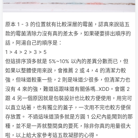
原本 1 - 3 的位置就有比較深層的霉菌，認真來說這五
款的霉菌清除力沒有真的差太多，如果硬要排出順序的
話，阿湯自己的順序是：
1 > 4 > 2 > 3 > 5
但這排序頂多就是 5%~10% 以內的差異分數而已，但
如果以整體使用來說，會推薦 2 或 4，4 的清潔力較
強，但味道較重一些，2 則是味道少很多，但清潔力也
沒有 4 來的強，難道這跟味道有關係嗎..XDD。會選 2
跟 4 另一個原因就是包裝設計也比較方便使用，用完可
以直立站著，也有獨立的蓋子，一次用不完也較方便保
存放置。 不過這味道頂多就是方圓 1 公尺內能聞到的那
種，並不是一弄就整間臭的要死，除非你真的用量很大
啦，以上給大家參考這五款凝膠的心得。