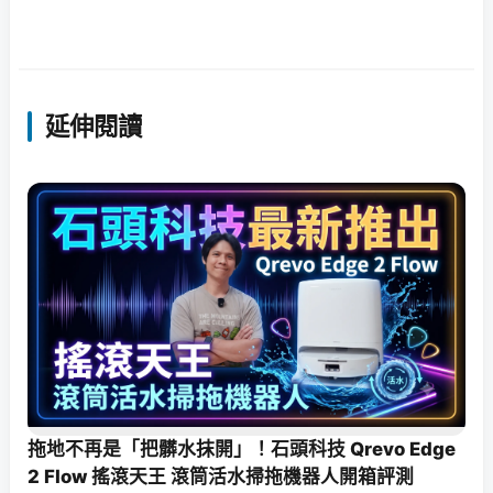
延伸閱讀
拖地不再是「把髒水抹開」！石頭科技 Qrevo Edge
2 Flow 搖滾天王 滾筒活水掃拖機器人開箱評測