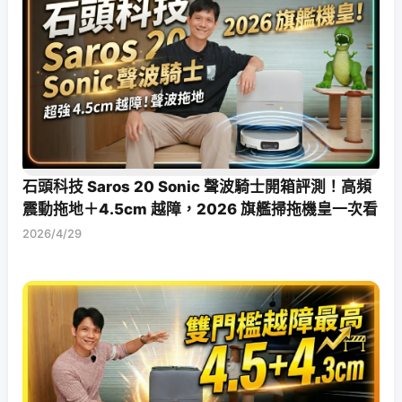
石頭科技 Saros 20 Sonic 聲波騎士開箱評測！高頻
震動拖地＋4.5cm 越障，2026 旗艦掃拖機皇一次看
2026/4/29