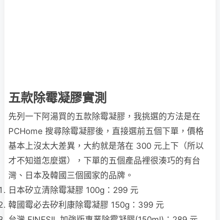
五款除霉凝膠實測
先列一下阿湯買的五款除霉凝膠，我挑選的方法是在
PCHome 搜尋除霉凝膠後，直接選前五個下單，價格
基本上沒太大差異，大約就是落在 300 元上下（所以
才不知道怎麼選），下單的五個產品裡很湊巧的有台
灣、日本及韓國三個國家的品牌。
日本矽立清除霉凝膠 100g：299 元
韓國霉必去矽利康除霉凝膠 150g：399 元
台灣 FINESIL 加強版專業除霉凝膠(150ml)：289 元