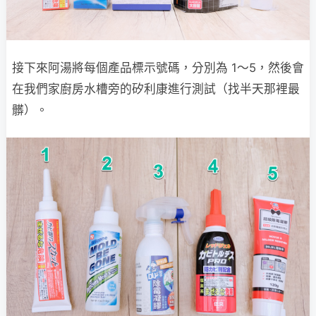
接下來阿湯將每個產品標示號碼，分別為 1～5，然後會
在我們家廚房水槽旁的矽利康進行測試（找半天那裡最
髒）。