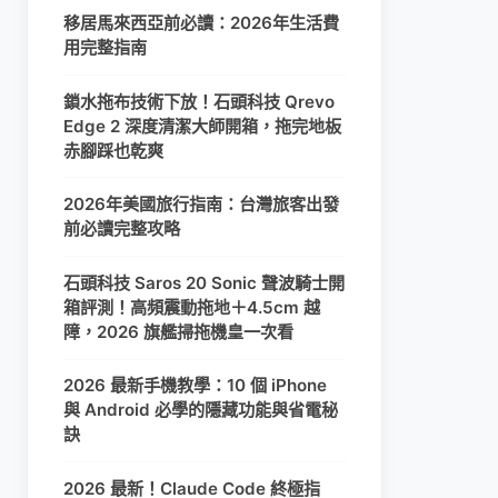
移居馬來西亞前必讀：2026年生活費
用完整指南
鎖水拖布技術下放！石頭科技 Qrevo
Edge 2 深度清潔大師開箱，拖完地板
赤腳踩也乾爽
2026年美國旅行指南：台灣旅客出發
前必讀完整攻略
石頭科技 Saros 20 Sonic 聲波騎士開
箱評測！高頻震動拖地＋4.5cm 越
障，2026 旗艦掃拖機皇一次看
2026 最新手機教學：10 個 iPhone
與 Android 必學的隱藏功能與省電秘
訣
2026 最新！Claude Code 終極指