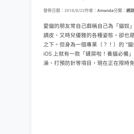
發佈日期：2018/8/22
作者：
Amanda
分類：
網
愛貓的朋友常自己戲稱自己為「貓奴
調皮、又時兒優雅的各種姿態，卻也是真
之下。但身為一個專業（？！）的 "
iOS 上就有一款「鏟屎啦！養貓必備
澡、打預防針等項目，現在正在限時