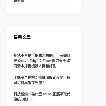
未分類
最新文章
拖地不再是「把髒水抹開」！石頭科
技 Qrevo Edge 2 Flow 搖滾天王 滾
筒活水掃拖機器人開箱評測
手機安全健檢：這幾個設定沒關，個
資可能早就在外流！
科技新知：為什麼 eSIM 正逐漸取代
傳統 SIM 卡