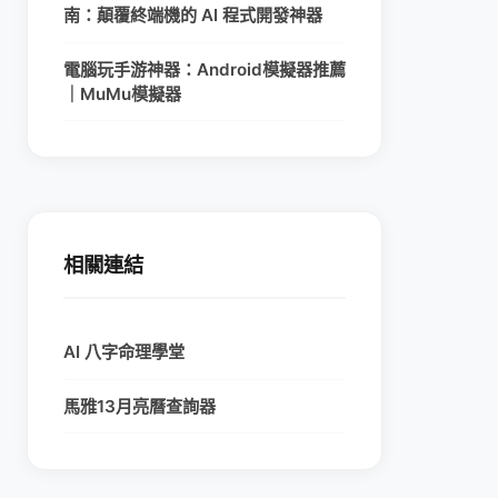
南：顛覆終端機的 AI 程式開發神器
電腦玩手游神器：Android模擬器推薦
｜MuMu模擬器
相關連結
AI 八字命理學堂
馬雅13月亮曆查詢器