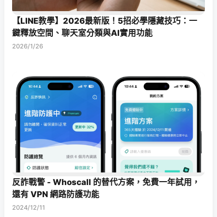
【LINE教學】2026最新版！5招必學隱藏技巧：一
鍵釋放空間、聊天室分類與AI實用功能
2026/1/26
反詐戰警 - Whoscall 的替代方案，免費一年試用，
還有 VPN 網路防護功能
2024/12/11