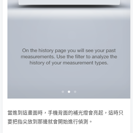
當進到這畫面時，手機背面的補光燈會亮起，這時只
要把指尖放到那邊就會開始進行偵測。