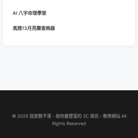
AI 八字命理學堂
馬雅13月亮曆查詢器
© 2026 就是教不落 - 給你最豐富的 3C 資訊、教學網站 All
Rights Reserved