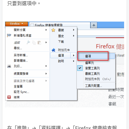
只要到選項中。
在「進階」→「資料選擇」→「Firefox 健康檢查報