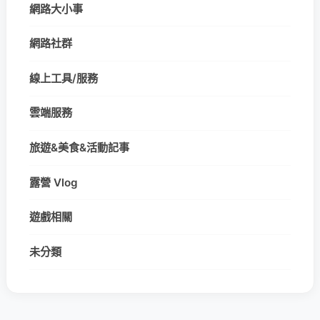
網路大小事
網路社群
線上工具/服務
雲端服務
旅遊&美食&活動記事
露營 Vlog
遊戲相關
未分類