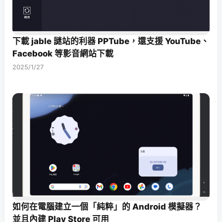
下載 jable 謎站的利器 PPTube，還支援 YouTube、
Facebook 等影音網站下載
2025/1/27
如何在電腦建立一個「純粹」的 Android 模擬器？
並且內建 Play Store 可用