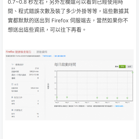
0.7~0.8 秒左右，另外左欄還可以看到已經使用時
間、程式錯誤次數及裝了多少外掛等等，這些數據其
實都默默的送出到 Firefox 伺服端去，當然如果你不
想送出這些資訊，可以往下再看。