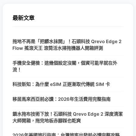
最新文章
拖地不再是「把髒水抹開」！石頭科技 Qrevo Edge 2
Flow 搖滾天王 滾筒活水掃拖機器人開箱評測
手機安全健檢：這幾個設定沒關，個資可能早就在外
流！
科技新知：為什麼 eSIM 正逐漸取代傳統 SIM 卡
移居馬來西亞前必讀：2026年生活費用完整指南
鎖水拖布技術下放！石頭科技 Qrevo Edge 2 深度清潔
大師開箱，拖完地板赤腳踩也乾爽
2026年美國旅行指南：台灣旅客出發前必讀完整攻略