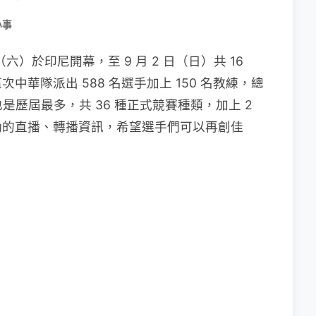
小事
日（六）於印尼開幕，至 9 月 2 日（日）共 16
華隊派出 588 名選手加上 150 名教練，總
是歷屆最多，共 36 種正式競賽種類，加上 2
動的直播、轉播資訊，希望選手們可以再創佳