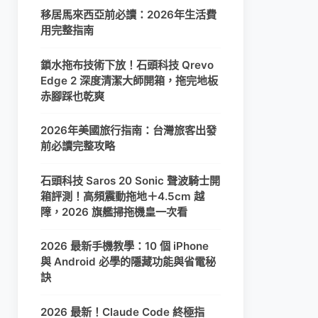
移居馬來西亞前必讀：2026年生活費
用完整指南
鎖水拖布技術下放！石頭科技 Qrevo
Edge 2 深度清潔大師開箱，拖完地板
赤腳踩也乾爽
2026年美國旅行指南：台灣旅客出發
前必讀完整攻略
石頭科技 Saros 20 Sonic 聲波騎士開
箱評測！高頻震動拖地＋4.5cm 越
障，2026 旗艦掃拖機皇一次看
2026 最新手機教學：10 個 iPhone
與 Android 必學的隱藏功能與省電秘
訣
2026 最新！Claude Code 終極指