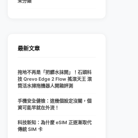
未分類
最新文章
拖地不再是「把髒水抹開」！石頭科
技 Qrevo Edge 2 Flow 搖滾天王 滾
筒活水掃拖機器人開箱評測
手機安全健檢：這幾個設定沒關，個
資可能早就在外流！
科技新知：為什麼 eSIM 正逐漸取代
傳統 SIM 卡