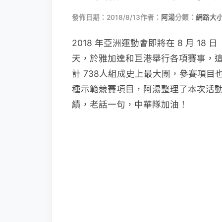
發佈日期：2018/8/13
作者：
阿湯
分類：
網路大
2018 年亞洲運動會即將在 8 月 18 
天，於雅加達和巨港舉行各項賽事，這次中
計 738人組成史上最大團，參賽項目也
種示範競賽項目，阿湯整理了本次活
績，老話一句，中華隊加油！