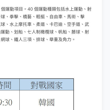
62 個運動項目。40 個運動種類包括水上運動、射
齡球、拳擊、橋藝、輕艇、自由車、馬術、擊
棍球、水上摩托車、柔道、卡巴迪、空手道、武
輪運動、划船、七人制橄欖球、帆船、藤球、射
、網球、鐵人三項、排球、舉重及角力。