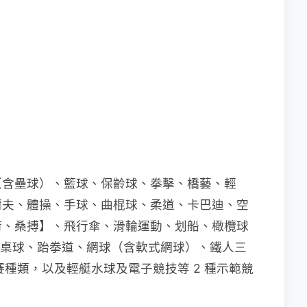
（含壘球）、籃球、保齡球、拳擊、橋藝、輕
爾夫、體操、手球、曲棍球、柔道、卡巴迪、空
術、桑搏】、飛行傘、滑輪運動、划船、橄欖球
、桌球、跆拳道、網球（含軟式網球）、鐵人三
種類，以及輕艇水球及電子競技等 2 種示範競