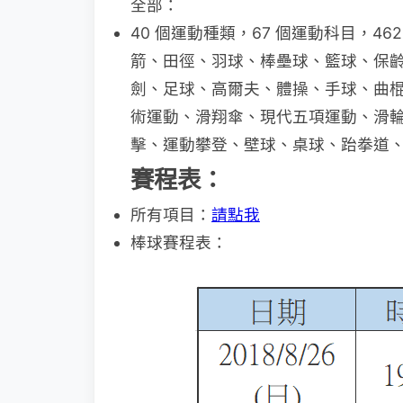
全部：
40 個運動種類，67 個運動科目，4
箭、田徑、羽球、棒壘球、籃球、保
劍、足球、高爾夫、體操、手球、曲
術運動、滑翔傘、現代五項運動、滑
擊、運動攀登、壁球、桌球、跆拳道
賽程表：
所有項目：
請點我
棒球賽程表：