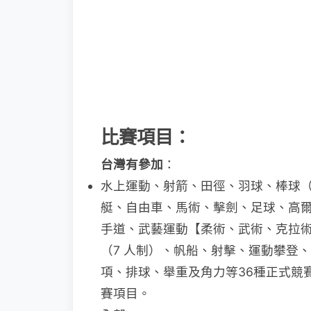
比賽項目：
台灣有參加
：
水上運動、射箭、田徑、羽球、棒球
艇、自由車、馬術、擊劍、足球、高
手道、武藝運動【柔術、武術、克拉
（7 人制）、帆船、射擊、運動攀登
項、排球、舉重及角力等36種正式競賽
賽項目。