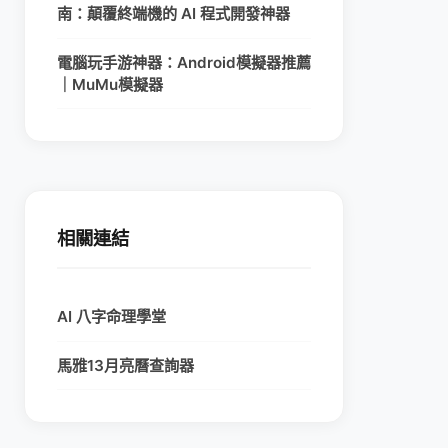
南：顛覆終端機的 AI 程式開發神器
電腦玩手游神器：Android模擬器推薦
｜MuMu模擬器
相關連結
AI 八字命理學堂
馬雅13月亮曆查詢器