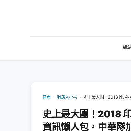
網
首頁
›
網路大小事
›
史上最大團！2018 印
史上最大團！2018
資訊懶人包，中華隊