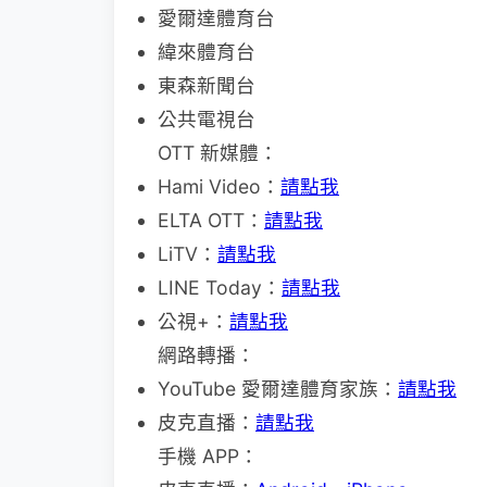
愛爾達體育台
緯來體育台
東森新聞台
公共電視台
OTT 新媒體：
Hami Video：
請點我
ELTA OTT：
請點我
LiTV：
請點我
LINE Today：
請點我
公視+：
請點我
網路轉播：
YouTube 愛爾達體育家族：
請點我
皮克直播：
請點我
手機 APP：