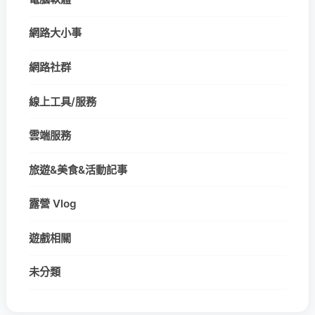
網路大小事
網路社群
線上工具/服務
雲端服務
旅遊&美食&活動記事
露營 Vlog
遊戲相關
未分類