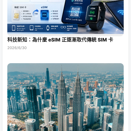
科技新知：為什麼 eSIM 正逐漸取代傳統 SIM 卡
2026/6/30