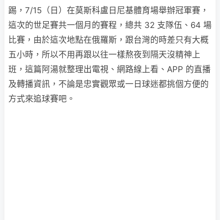
踢，7/15（日）在莫斯科盧日尼基體育場舉辦冠軍賽，
這次的世足賽共一個月的賽程，總共 32 支隊伍、64 場
比賽，由於這次地點在俄羅斯，跟台灣的時差只有大概
五小時，所以不用再跟以往一樣熬夜到隔天沒精神上
班，這篇阿湯就整理出電視、網路線上看、APP 的直播
及轉播資訊，不論是忠實觀眾或一日球迷都挑個方便的
方式來追球賽吧。