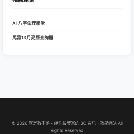
AI 八字命理學堂
馬雅13月亮曆查詢器
© 2026 就是教不落 - 給你最豐富的 3C 資訊、教學網站 All
Rights Reserved