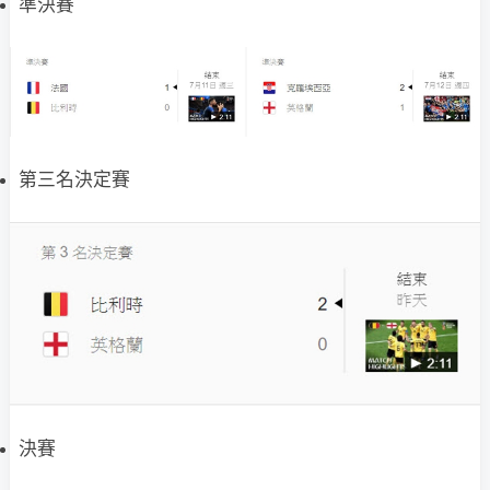
準決賽
第三名決定賽
決賽