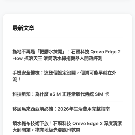
最新文章
拖地不再是「把髒水抹開」！石頭科技 Qrevo Edge 2
Flow 搖滾天王 滾筒活水掃拖機器人開箱評測
手機安全健檢：這幾個設定沒關，個資可能早就在外
流！
科技新知：為什麼 eSIM 正逐漸取代傳統 SIM 卡
移居馬來西亞前必讀：2026年生活費用完整指南
鎖水拖布技術下放！石頭科技 Qrevo Edge 2 深度清潔
大師開箱，拖完地板赤腳踩也乾爽