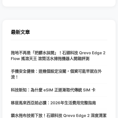
最新文章
拖地不再是「把髒水抹開」！石頭科技 Qrevo Edge 2
Flow 搖滾天王 滾筒活水掃拖機器人開箱評測
手機安全健檢：這幾個設定沒關，個資可能早就在外
流！
科技新知：為什麼 eSIM 正逐漸取代傳統 SIM 卡
移居馬來西亞前必讀：2026年生活費用完整指南
鎖水拖布技術下放！石頭科技 Qrevo Edge 2 深度清潔