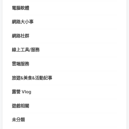
電腦軟體
網路大小事
網路社群
線上工具/服務
雲端服務
旅遊&美食&活動記事
露營 Vlog
遊戲相關
未分類