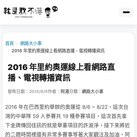
首頁
›
網路大小事
›
2016 年里約奧運線上看網路直播、電視轉播資訊
2016 年里約奧運線上看網路直
播、電視轉播資訊
發佈日期：2016/8/9
作者：
阿湯
分類：
網路大小事
2016 年在巴西里約舉辦的奧運從 8/6 ~ 8/22，這次台
灣的中華隊 59 人參賽共 19 種參賽項目，這次首先拿
下金牌傳回佳訊的就是舉重項目的許淑淨，接下來將近
的二週時間裡還有非常多賽事等著大家觀注及加油，阿