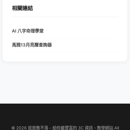
相關連結
AI 八字命理學堂
馬雅13月亮曆查詢器
© 2026 就是教不落 - 給你最豐富的 3C 資訊、教學網站 All