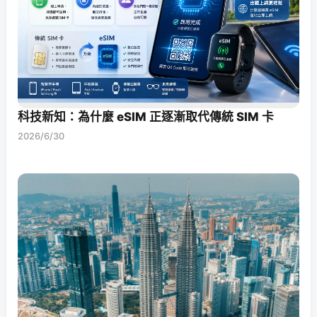
科技新知：為什麼 eSIM 正逐漸取代傳統 SIM 卡
2026/6/30