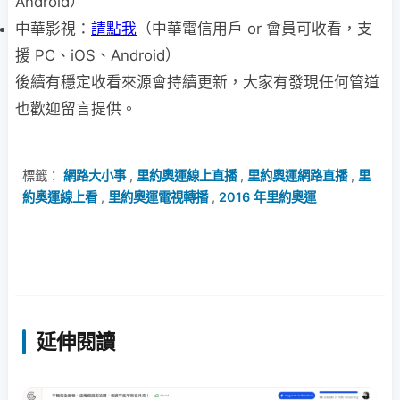
Android）
中華影視：
請點我
（中華電信用戶 or 會員可收看，支
援 PC、iOS、Android）
後續有穩定收看來源會持續更新，大家有發現任何管道
也歡迎留言提供。
標籤：
網路大小事
,
里約奧運線上直播
,
里約奧運網路直播
,
里
約奧運線上看
,
里約奧運電視轉播
,
2016 年里約奧運
延伸閱讀