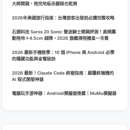
大師開箱，拖完地板赤腳踩也乾爽
2026年美國旅行指南：台灣旅客出發前必讀完整攻略
石頭科技 Saros 20 Sonic 聲波騎士開箱評測！高頻震
動拖地＋4.5cm 越障，2026 旗艦掃拖機皇一次看
2026 最新手機教學：10 個 iPhone 與 Android 必學
的隱藏功能與省電秘訣
2026 最新！Claude Code 終極指南：顛覆終端機的
AI 程式開發神器
電腦玩手游神器：Android模擬器推薦｜MuMu模擬器