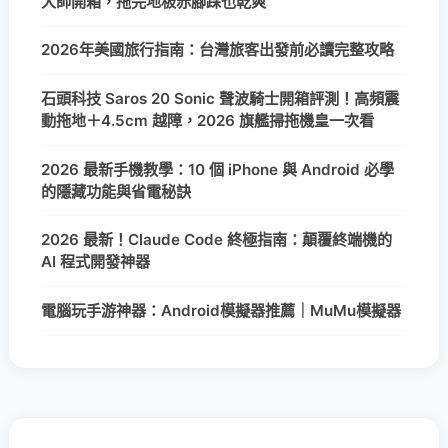
大師開箱，拖完地板赤腳踩也乾爽
2026年美國旅行指南：台灣旅客出發前必讀完整攻略
石頭科技 Saros 20 Sonic 聲波騎士開箱評測！高頻震
動拖地＋4.5cm 越障，2026 旗艦掃拖機皇一次看
2026 最新手機教學：10 個 iPhone 與 Android 必學
的隱藏功能與省電秘訣
2026 最新！Claude Code 終極指南：顛覆終端機的
AI 程式開發神器
電腦玩手游神器：Android模擬器推薦｜MuMu模擬器