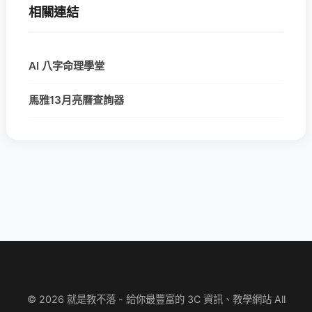
相關連結
AI 八字命理學堂
馬雅13月亮曆查詢器
© 2026 就是教不落 - 給你最豐富的 3C 資訊、教學網站 All