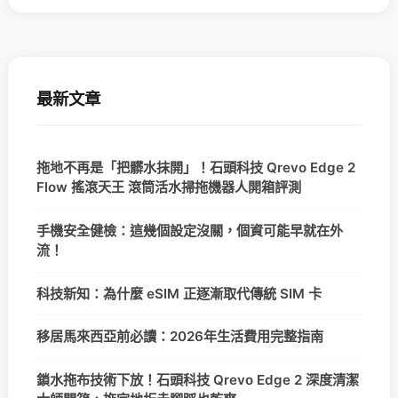
最新文章
拖地不再是「把髒水抹開」！石頭科技 Qrevo Edge 2
Flow 搖滾天王 滾筒活水掃拖機器人開箱評測
手機安全健檢：這幾個設定沒關，個資可能早就在外
流！
科技新知：為什麼 eSIM 正逐漸取代傳統 SIM 卡
移居馬來西亞前必讀：2026年生活費用完整指南
鎖水拖布技術下放！石頭科技 Qrevo Edge 2 深度清潔