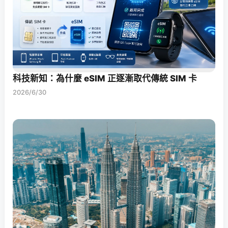
科技新知：為什麼 eSIM 正逐漸取代傳統 SIM 卡
2026/6/30