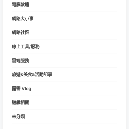
電腦軟體
網路大小事
網路社群
線上工具/服務
雲端服務
旅遊&美食&活動記事
露營 Vlog
遊戲相關
未分類