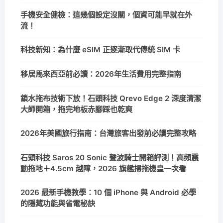
手機安全健檢：這幾個設定沒關，個資可能早就在外
流！
科技新知：為什麼 eSIM 正逐漸取代傳統 SIM 卡
移居馬來西亞前必讀：2026年生活費用完整指南
鎖水拖布技術下放！石頭科技 Qrevo Edge 2 深度清潔
大師開箱，拖完地板赤腳踩也乾爽
2026年美國旅行指南：台灣旅客出發前必讀完整攻略
石頭科技 Saros 20 Sonic 聲波騎士開箱評測！高頻震
動拖地＋4.5cm 越障，2026 旗艦掃拖機皇一次看
2026 最新手機教學：10 個 iPhone 與 Android 必學
的隱藏功能與省電秘訣