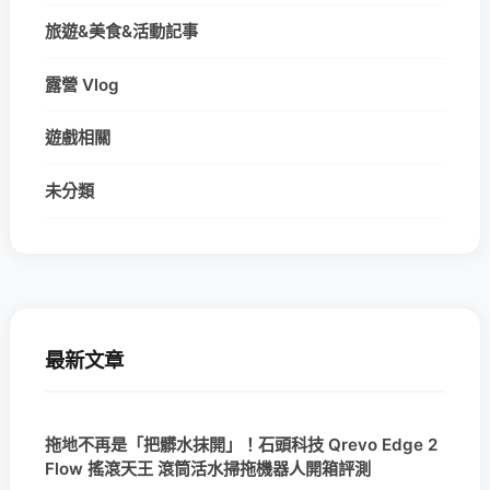
旅遊&美食&活動記事
露營 Vlog
遊戲相關
未分類
最新文章
拖地不再是「把髒水抹開」！石頭科技 Qrevo Edge 2
Flow 搖滾天王 滾筒活水掃拖機器人開箱評測