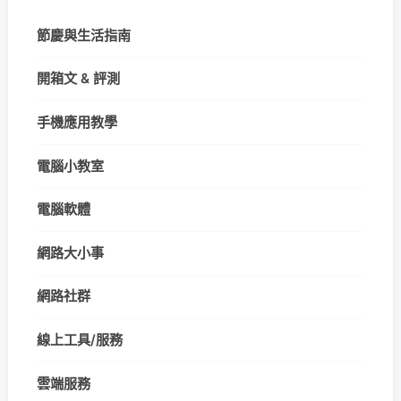
節慶與生活指南
開箱文 & 評測
手機應用教學
電腦小教室
電腦軟體
網路大小事
網路社群
線上工具/服務
雲端服務