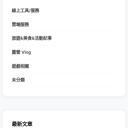
線上工具/服務
雲端服務
旅遊&美食&活動記事
露營 Vlog
遊戲相關
未分類
最新文章