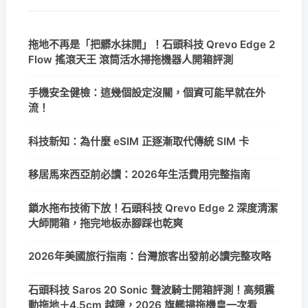
拖地不再是「把髒水抹開」！石頭科技 Qrevo Edge 2
Flow 搖滾天王 滾筒活水掃拖機器人開箱評測
手機安全健檢：這幾個設定沒關，個資可能早就在外
流！
科技新知：為什麼 eSIM 正逐漸取代傳統 SIM 卡
移居馬來西亞前必讀：2026年生活費用完整指南
鎖水拖布技術下放！石頭科技 Qrevo Edge 2 深度清潔
大師開箱，拖完地板赤腳踩也乾爽
2026年美國旅行指南：台灣旅客出發前必讀完整攻略
石頭科技 Saros 20 Sonic 聲波騎士開箱評測！高頻震
動拖地＋4.5cm 越障，2026 旗艦掃拖機皇一次看